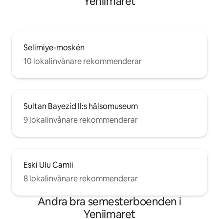
Yeniimaret
Selimiye-moskén
10 lokalinvånare rekommenderar
Sultan Bayezid II:s hälsomuseum
9 lokalinvånare rekommenderar
Eski Ulu Camii
8 lokalinvånare rekommenderar
Andra bra semesterboenden i
Yeniimaret