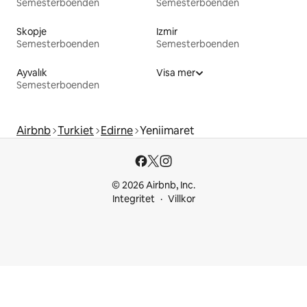
Semesterboenden
Semesterboenden
Skopje
Izmir
Semesterboenden
Semesterboenden
Ayvalık
Visa mer
Semesterboenden
Airbnb
Turkiet
Edirne
Yeniimaret
© 2026 Airbnb, Inc.
Integritet
Villkor