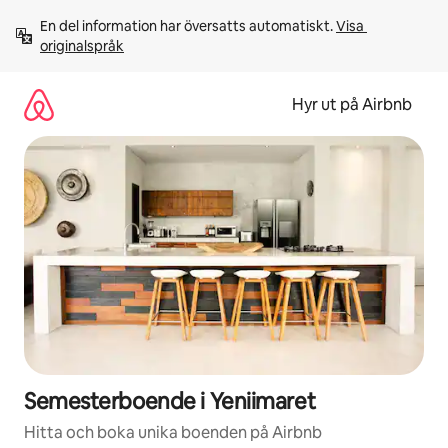
Hoppa
En del information har översatts automatiskt. 
Visa 
till
originalspråk
innehåll
Hyr ut på Airbnb
Semesterboende i Yeniimaret
Hitta och boka unika boenden på Airbnb