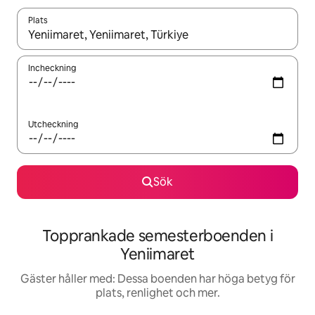
Plats
När resultaten är tillgängliga kan du navigera med upp- och ned
Incheckning
Utcheckning
Sök
Topprankade semesterboenden i
Yeniimaret
Gäster håller med: Dessa boenden har höga betyg för
plats, renlighet och mer.