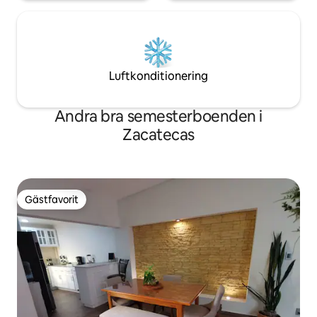
Luftkonditionering
Andra bra semesterboenden i
Zacatecas
Gästfavorit
Gästfavorit