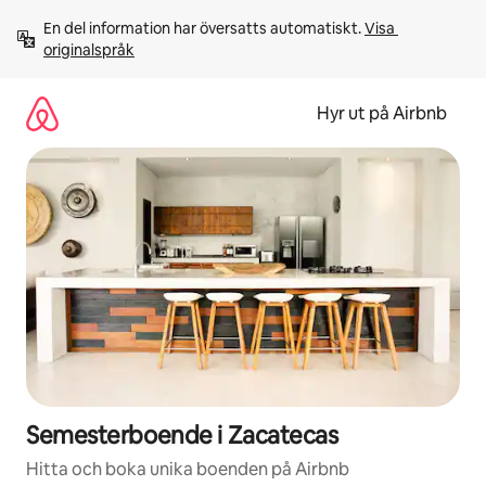
Hoppa
En del information har översatts automatiskt. 
Visa 
till
originalspråk
innehåll
Hyr ut på Airbnb
Semesterboende i Zacatecas
Hitta och boka unika boenden på Airbnb