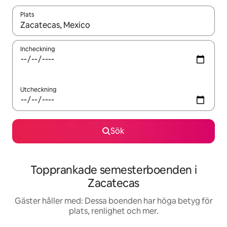
Plats
När resultaten är tillgängliga kan du navigera med upp- och ned
Incheckning
Utcheckning
Sök
Topprankade semesterboenden i
Zacatecas
Gäster håller med: Dessa boenden har höga betyg för
plats, renlighet och mer.