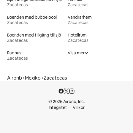
Zacatecas
Zacatecas
Boenden med bubbelpool
Vandrarhem
Zacatecas
Zacatecas
Boenden med tillgång till sjö
Hotellrum
Zacatecas
Zacatecas
Radhus
Visa mer
Zacatecas
Airbnb
Mexiko
Zacatecas
© 2026 Airbnb, Inc.
Integritet
Villkor