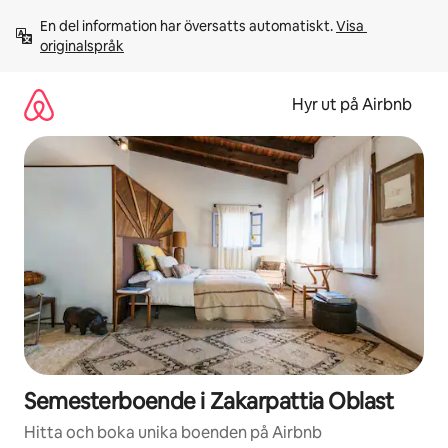
Hoppa
En del information har översatts automatiskt. 
Visa 
till
originalspråk
innehåll
Hyr ut på Airbnb
Semesterboende i Zakarpattia Oblast
Hitta och boka unika boenden på Airbnb