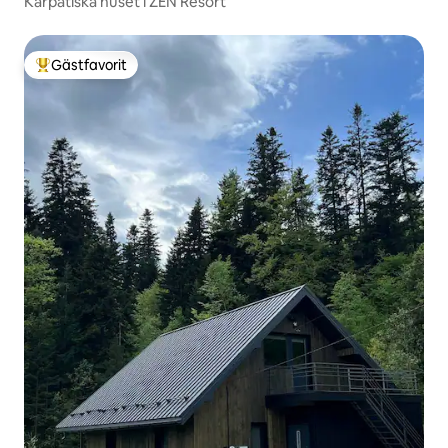
Karpatiska huset i ZEN Resort
Gästfavorit
Populär gästfavorit