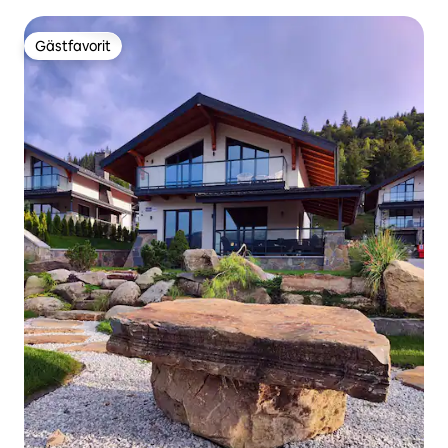
Gästfavorit
Gästfavorit