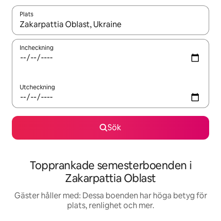
Plats
När resultaten är tillgängliga kan du navigera med upp- och ned
Incheckning
Utcheckning
Sök
Topprankade semesterboenden i
Zakarpattia Oblast
Gäster håller med: Dessa boenden har höga betyg för
plats, renlighet och mer.