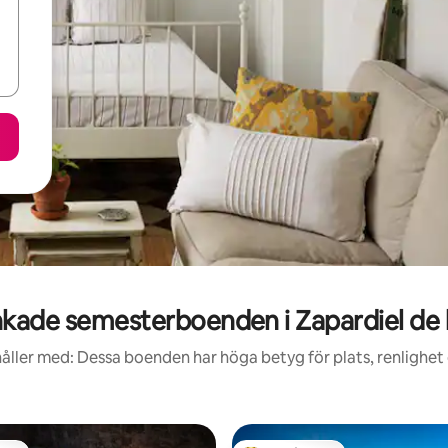
kade semesterboenden i Zapardiel de l
åller med: Dessa boenden har höga betyg för plats, renlighet