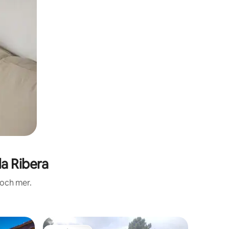
a Ribera
 och mer.
Lägenhe