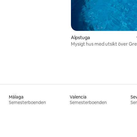
Alpstuga
Mysigt hus med utsikt över Gre
Málaga
Valencia
Sev
Semesterboenden
Semesterboenden
Se