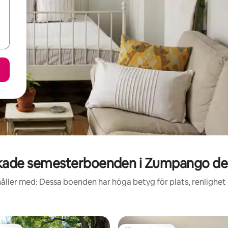
kade semesterboenden i Zumpango d
åller med: Dessa boenden har höga betyg för plats, renlighet