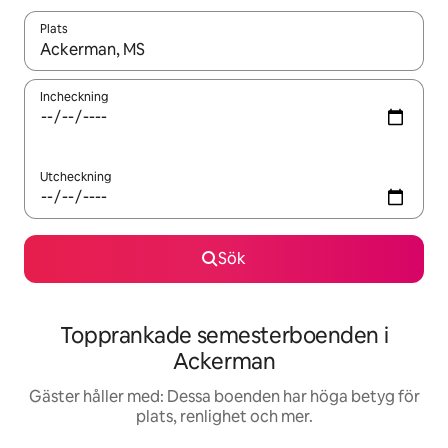
Plats
När resultaten är tillgängliga kan du navigera med upp- och ned
Incheckning
Utcheckning
Sök
Topprankade semesterboenden i
Ackerman
Gäster håller med: Dessa boenden har höga betyg för
plats, renlighet och mer.