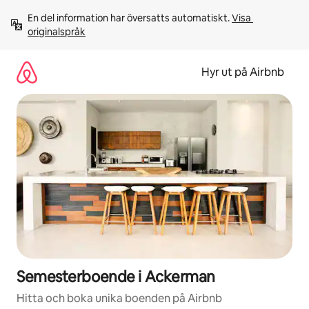
Hoppa
En del information har översatts automatiskt. 
Visa 
till
originalspråk
innehåll
Hyr ut på Airbnb
Semesterboende i Ackerman
Hitta och boka unika boenden på Airbnb