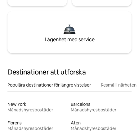
Lägenhet med service
Destinationer att utforska
Populära destinationer för längre vistelser
Resmål i närheten
New York
Barcelona
Månadshyresbostäder
Månadshyresbostäder
Florens
Aten
Månadshyresbostäder
Månadshyresbostäder