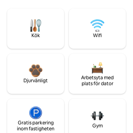
Kök
Wifi
Arbetsyta med
Djurvänligt
plats för dator
Gratis parkering
Gym
inom fastigheten