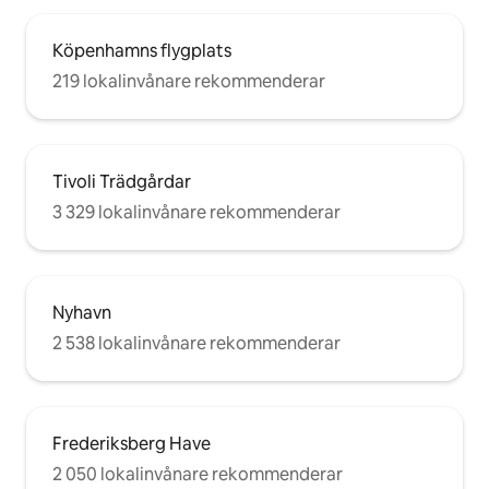
Köpenhamns flygplats
219 lokalinvånare rekommenderar
Tivoli Trädgårdar
3 329 lokalinvånare rekommenderar
Nyhavn
2 538 lokalinvånare rekommenderar
Frederiksberg Have
2 050 lokalinvånare rekommenderar