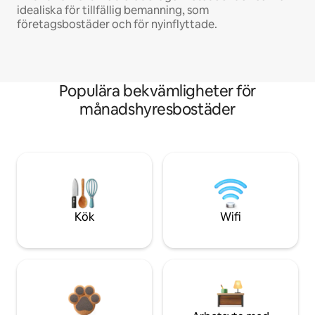
idealiska för tillfällig bemanning, som
företagsbostäder och för nyinflyttade.
Populära bekvämligheter för
månadshyresbostäder
Kök
Wifi