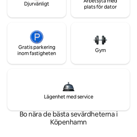
Arbetsyta med
Djurvänligt
plats för dator
Gratis parkering
Gym
inom fastigheten
Lägenhet med service
Bo nära de bästa sevärdheterna i
Köpenhamn