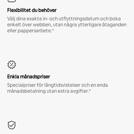
Flexibilitet du behöver
Välj dina exakta in- och utflyttningsdatum och boka
enkelt över webben, utan några ytterligare åtaganden
eller pappersarbete.*
Enkla månadspriser
Specialpriser för långtidsvistelser och en enda
månadsbetalning utan extra avgifter.*