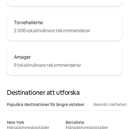
Torvehallerne
2 006 lokalinvånare rekommenderar
Amager
9 lokalinvånare rekommenderar
Destinationer att utforska
Populära destinationer för längre vistelser
Resmål i närheten
New York
Barcelona
Månadshyresbostäder
Månadshyresbostäder