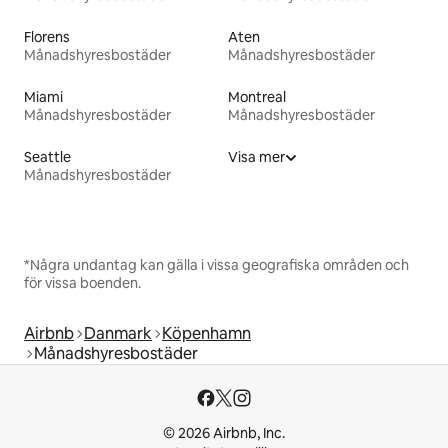
Florens
Aten
Månadshyresbostäder
Månadshyresbostäder
Miami
Montreal
Månadshyresbostäder
Månadshyresbostäder
Seattle
Visa mer
Månadshyresbostäder
*Några undantag kan gälla i vissa geografiska områden och
för vissa boenden.
Airbnb
Danmark
Köpenhamn
Månadshyresbostäder
© 2026 Airbnb, Inc.