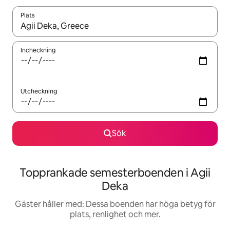
Plats
När resultaten är tillgängliga kan du navigera med upp- och ned
Incheckning
Utcheckning
Sök
Topprankade semesterboenden i Agii
Deka
Gäster håller med: Dessa boenden har höga betyg för
plats, renlighet och mer.