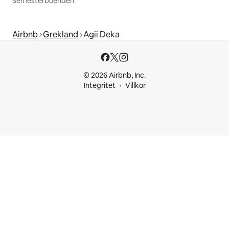
Semesterboenden
Airbnb
Grekland
Agii Deka
© 2026 Airbnb, Inc.
Integritet
Villkor