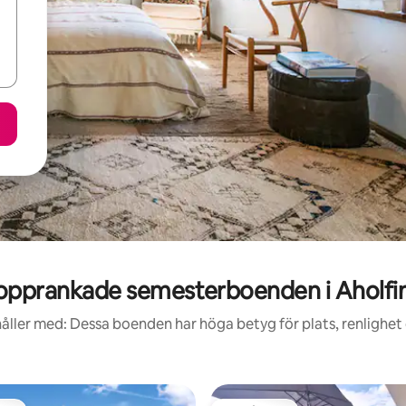
opprankade semesterboenden i Aholfi
åller med: Dessa boenden har höga betyg för plats, renlighet