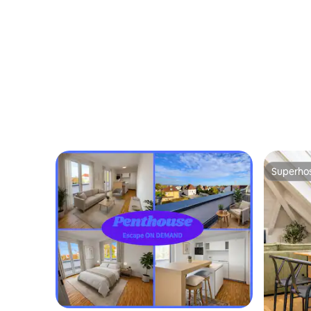
Superho
Superho