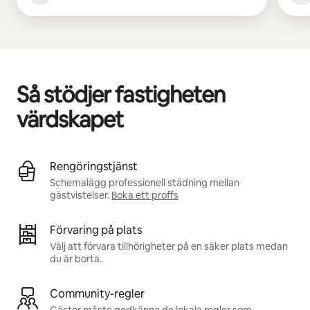
Så stödjer fastigheten
värdskapet
Rengöringstjänst
Schemalägg professionell städning mellan
gästvistelser.
Boka ett proffs
Förvaring på plats
Välj att förvara tillhörigheter på en säker plats medan
du är borta.
Community-regler