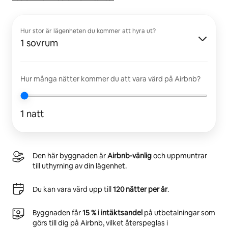
Hur stor är lägenheten du kommer att hyra ut?
1 sovrum
Hur många nätter kommer du att vara värd på Airbnb?
1 natt
Den här byggnaden är
Airbnb-vänlig
och uppmuntrar
till uthyrning av din lägenhet.
Du kan vara värd upp till
120 nätter per år
.
Byggnaden får
15 % i intäktsandel
på utbetalningar som
görs till dig på Airbnb, vilket återspeglas i