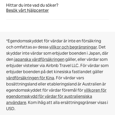
Hittar du inte vad du söker?
Besök vårt hjälpcenter
*Egendomsskyddet för värdar är inte en försäkring
och omfattas av dessa
villkor och begränsningar
.
Det
skyddar inte värdar som erbjuder boenden i Japan, där
den
japanska värdförsäkringen
gäller, eller värdar som
erbjuder vistelser via Airbnb Travel LLC.
För värdar som
erbjuder boenden på det kinesiska fastlandet gäller
värdförsäkringen för Kina
.
För värdar vars
bosättningsland eller etableringsland är Australien är
egendomsskyddet för värdar föremål för
villkoren för
egendomsskydd för värdar för australiensiska
användare
. Kom ihåg att alla ersättningsgränser visas i
USD.