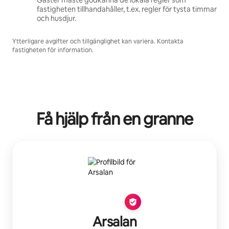
Gäster måste godkänna de lokala regler som
fastigheten tillhandahåller, t.ex. regler för tysta timmar
och husdjur.
Ytterligare avgifter och tillgänglighet kan variera. Kontakta
fastigheten för information.
Få hjälp från en granne
Arsalan