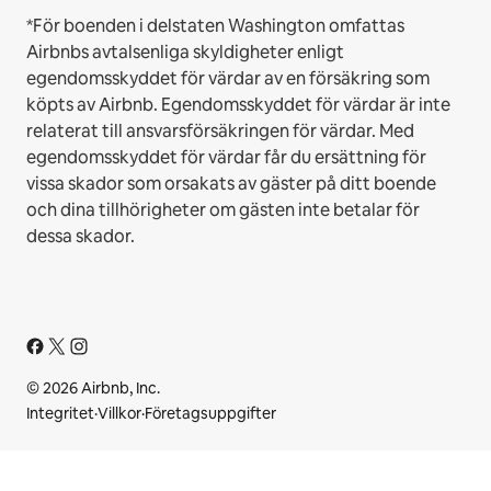
*För boenden i delstaten Washington omfattas
Airbnbs avtalsenliga skyldigheter enligt
egendomsskyddet för värdar av en försäkring som
köpts av Airbnb. Egendomsskyddet för värdar är inte
relaterat till ansvarsförsäkringen för värdar. Med
egendomsskyddet för värdar får du ersättning för
vissa skador som orsakats av gäster på ditt boende
och dina tillhörigheter om gästen inte betalar för
dessa skador.
© 2026 Airbnb, Inc.
Integritet
·
Villkor
·
Företagsuppgifter