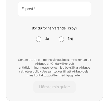
E-post*
Bor du för närvarande i Kilby?
Ja
Nej
Genom att be om denna värdguide samtycker jag till
Airbnbs
användarvillkor
och
antidiskrimineringspolicy
och jag bekräftar Airbnbs
sekretesspolicy
. Jag samtycker till att Airbnb delar
mina kontaktuppgifter med byggnaden.
Hämta min guide