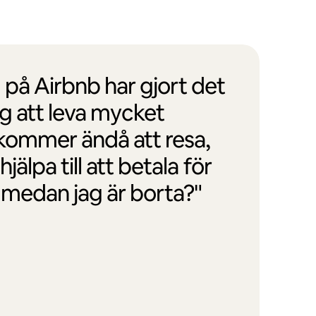
d på Airbnb har gjort det
ig att leva mycket
 kommer ändå att resa,
hjälpa till att betala för
 medan jag är borta?"