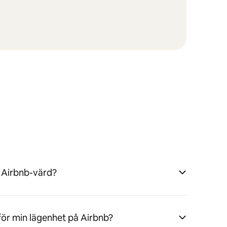
 Airbnb-värd?
för min lägenhet på Airbnb?