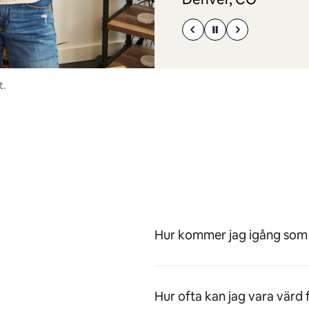
t.
Hur kommer jag igång som
Hur ofta kan jag vara värd 