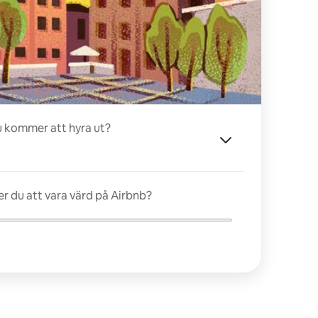
u kommer att hyra ut?
 du att vara värd på Airbnb?