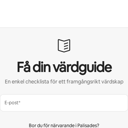
Få din värdguide
En enkel checklista för ett framgångsrikt värdskap
E-post*
Bor du för närvarande i Palisades?