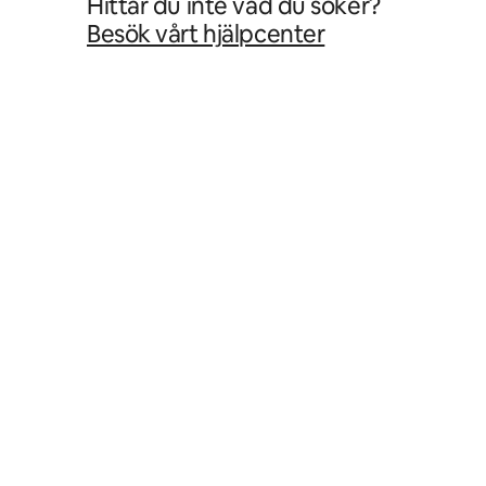
Hittar du inte vad du söker?
Besök vårt hjälpcenter