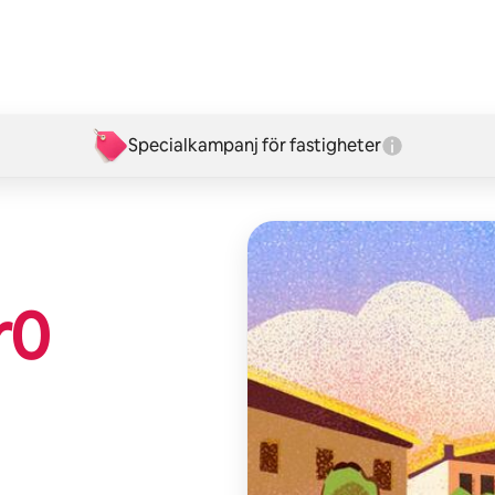
Specialkampanj för fastigheter
r
0