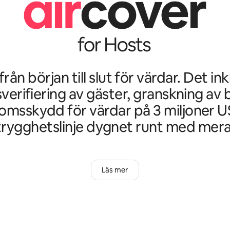
rån början till slut för värdar. Det in
sverifiering av gäster, granskning av 
msskydd för värdar på 3 miljoner U
trygghetslinje dygnet runt med mera
Läs mer