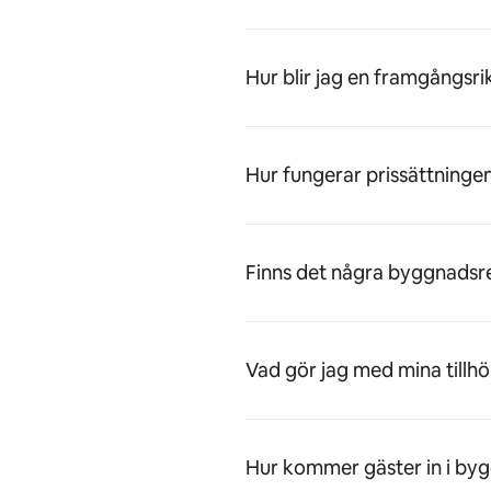
Hur blir jag en framgångsri
Hur fungerar prissättninge
Finns det några byggnadsreg
Vad gör jag med mina tillhö
Hur kommer gäster in i by