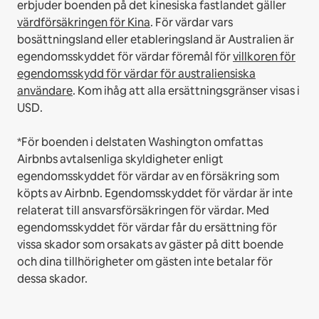
erbjuder boenden på det kinesiska fastlandet gäller
värdförsäkringen för Kina
.
För värdar vars
bosättningsland eller etableringsland är Australien är
egendomsskyddet för värdar föremål för
villkoren för
egendomsskydd för värdar för australiensiska
användare
. Kom ihåg att alla ersättningsgränser visas i
USD.
*För boenden i delstaten Washington omfattas
Airbnbs avtalsenliga skyldigheter enligt
egendomsskyddet för värdar av en försäkring som
köpts av Airbnb. Egendomsskyddet för värdar är inte
relaterat till ansvarsförsäkringen för värdar. Med
egendomsskyddet för värdar får du ersättning för
vissa skador som orsakats av gäster på ditt boende
och dina tillhörigheter om gästen inte betalar för
dessa skador.