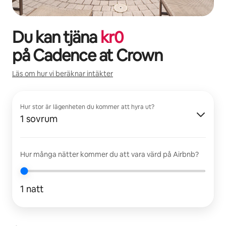
Du kan tjäna
kr
0
på
Cadence at Crown
Läs om hur vi beräknar intäkter
Hur stor är lägenheten du kommer att hyra ut?
1 sovrum
Hur många nätter kommer du att vara värd på Airbnb?
1 natt