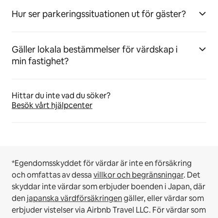
Hur ser parkeringssituationen ut för gäster?
Gäller lokala bestämmelser för värdskap i
min fastighet?
Hittar du inte vad du söker?
Besök vårt hjälpcenter
*Egendomsskyddet för värdar är inte en försäkring
och omfattas av dessa
villkor och begränsningar
.
Det
skyddar inte värdar som erbjuder boenden i Japan, där
den
japanska värdförsäkringen
gäller, eller värdar som
erbjuder vistelser via Airbnb Travel LLC.
För värdar som