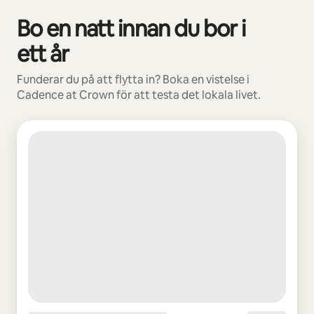
Bo en natt innan du bor i
0 av 0 objekt visas
ett år
Funderar du på att flytta in? Boka en vistelse i
Cadence at Crown för att testa det lokala livet.