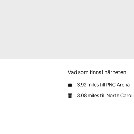
Vad som finns i närheten
3.92 miles till PNC Arena
3.08 miles till North Caro