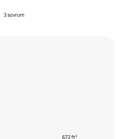
3 sovrum
672 ft²