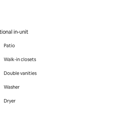
ional in-unit
Patio
Walk-in closets
Double vanities
Washer
Dryer