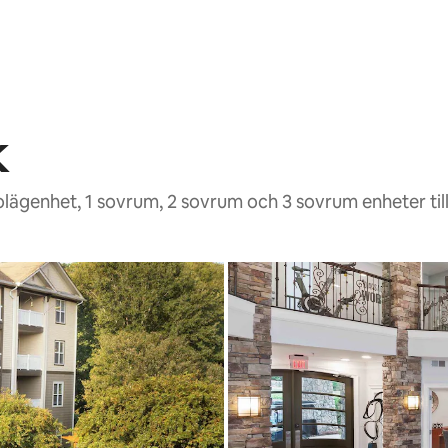
k
olägenhet, 1 sovrum, 2 sovrum och 3 sovrum enheter til