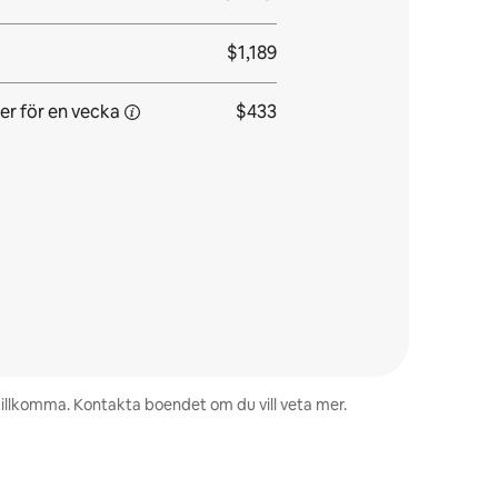
$1,189
er för
en vecka
$433
 tillkomma. Kontakta boendet om du vill veta mer.