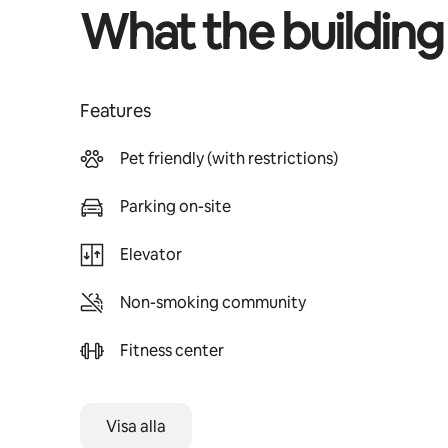
What the building
Features
Pet friendly (with restrictions)
Parking on-site
Elevator
Non-smoking community
Fitness center
Visa alla