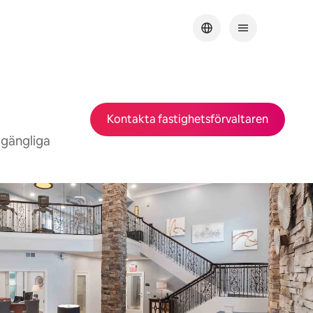
Kontakta fastighetsförvaltaren
lgängliga