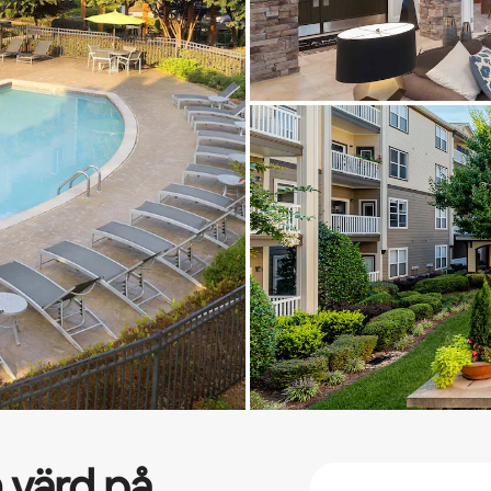
 värd på