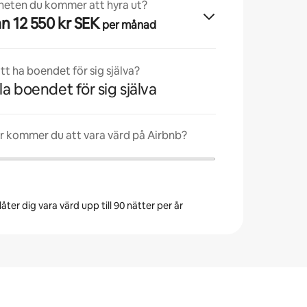
nheten du kommer att hyra ut?
från 12 550 kr SEK
per månad
t ha boendet för sig själva?
la boendet för sig själva
r kommer du att vara värd på Airbnb?
åter dig vara värd upp till 90 nätter per år