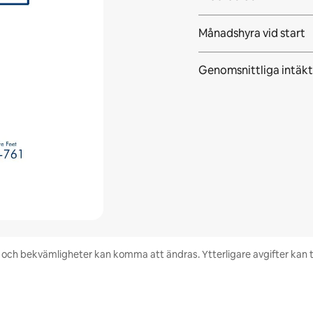
Månadshyra vid start
Genomsnittliga intäkt
het och bekvämligheter kan komma att ändras. Ytterligare avgifter kan