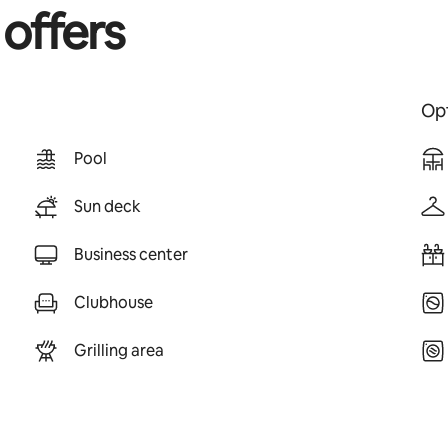
 offers
Opt
Pool
Sun deck
Business center
Clubhouse
Grilling area