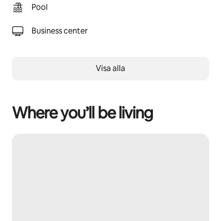
Pool
Business center
Visa alla
Where you’ll be living