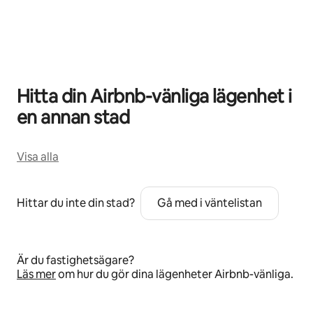
0 av 0 objekt visas
Hitta din Airbnb-vänliga lägenhet i
en annan stad
Visa alla
Hittar du inte din stad?
Gå med i väntelistan
Är du fastighetsägare?
Läs mer
om hur du gör dina lägenheter Airbnb-vänliga.