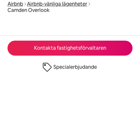
Airbnb
Airbnb-vänliga lägenheter
Camden Overlook
Kontakta fastighetsförvaltaren
Specialerbjudande
© 2026 Airbnb, Inc.