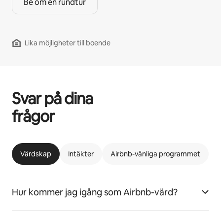
Be om en rundtur
Lika möjligheter till boende
Svar på dina
frågor
Värdskap
Intäkter
Airbnb-vänliga programmet
Hur kommer jag igång som Airbnb-värd?