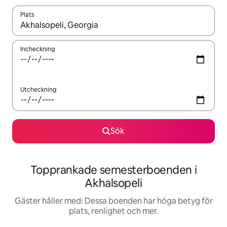
Plats
När resultaten är tillgängliga kan du navigera med upp- och ned
Incheckning
Utcheckning
Sök
Topprankade semesterboenden i
Akhalsopeli
Gäster håller med: Dessa boenden har höga betyg för
plats, renlighet och mer.