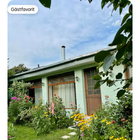
Gästfavorit
Gästfavorit