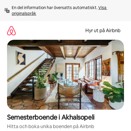
Hoppa
En del information har översatts automatiskt. 
Visa 
till
originalspråk
innehåll
Hyr ut på Airbnb
Semesterboende i Akhalsopeli
Hitta och boka unika boenden på Airbnb