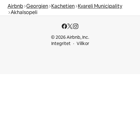
Airbnb
Georgien
Kachetien
Kvareli Municipality
Akhalsopeli
© 2026 Airbnb, Inc.
Integritet
Villkor