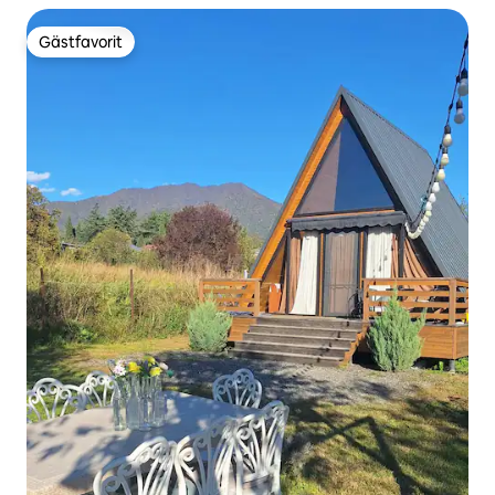
Gästfavorit
Gästfavorit