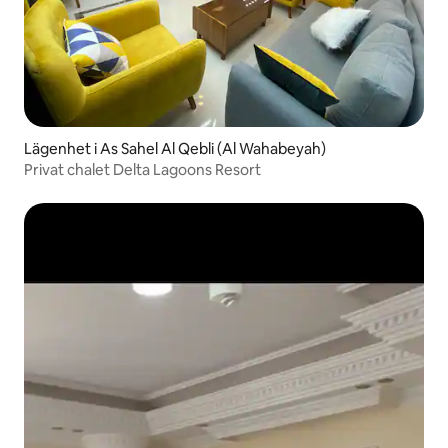
Lägenhet i As Sahel Al Qebli (Al Wahabeyah)
Privat chalet Delta Lagoons Resort