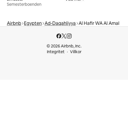
Semesterboenden
Airbnb
Egypten
Ad-Daqahliyya
Al Hafir WA Al Amal
© 2026 Airbnb, Inc.
Integritet
Villkor