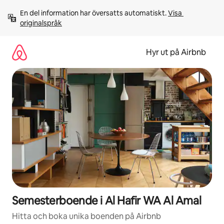
Hoppa
En del information har översatts automatiskt. 
Visa 
till
originalspråk
innehåll
Hyr ut på Airbnb
Semesterboende i Al Hafir WA Al Amal
Hitta och boka unika boenden på Airbnb