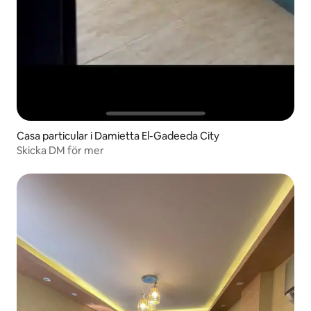
Casa particular i Damietta El-Gadeeda City
Skicka DM för mer