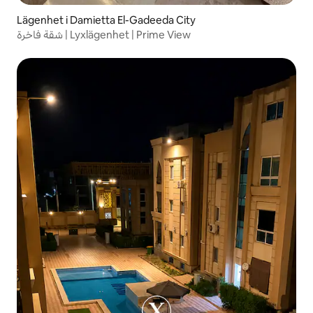
Lägenhet i Damietta El-Gadeeda City
شقة فاخرة | Lyxlägenhet | Prime View