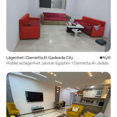
Lägenhet i Damietta El-Gadeeda City
Nytt ställ
Nytt
Möblerad lägenhet Jannah Egypten 1 Damietta Al-Jadida