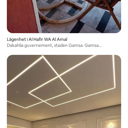
Lägenhet i Al Hafir WA Al Amal
Dakahlia guvernement, staden Gamsa. Gamsa
sommarställe, 9 Al Safa