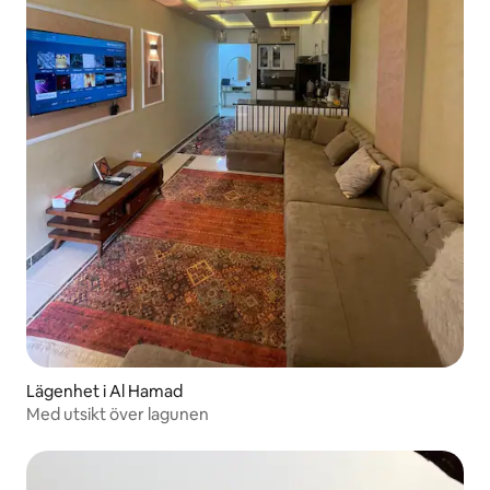
Lägenhet i Al Hamad
Med utsikt över lagunen