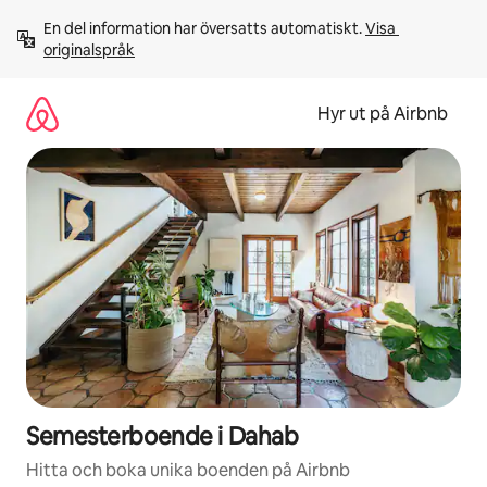
Hoppa
En del information har översatts automatiskt. 
Visa 
till
originalspråk
innehåll
Hyr ut på Airbnb
Semesterboende i Dahab
Hitta och boka unika boenden på Airbnb