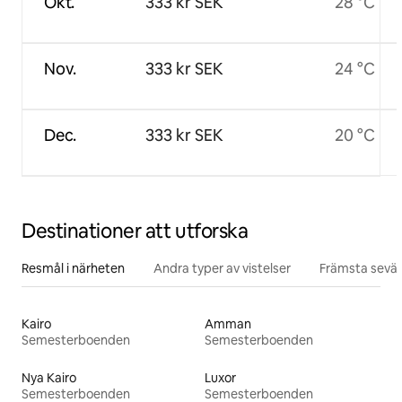
Okt.
333 kr SEK
28 °C
Nov.
333 kr SEK
24 °C
Dec.
333 kr SEK
20 °C
Destinationer att utforska
Resmål i närheten
Andra typer av vistelser
Främsta sevär
Kairo
Amman
Semesterboenden
Semesterboenden
Nya Kairo
Luxor
Semesterboenden
Semesterboenden