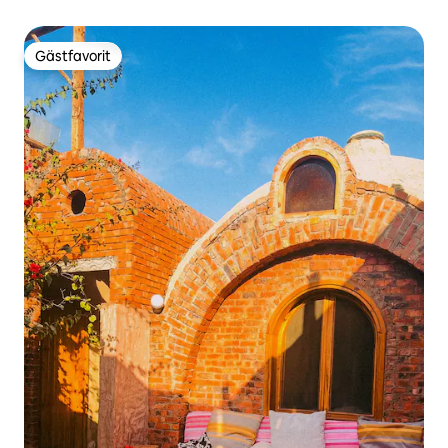
Gästfavorit
Gästfavorit