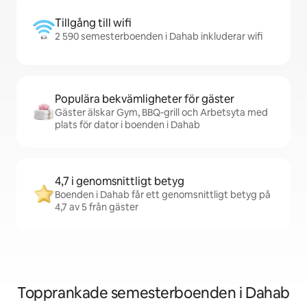
Tillgång till wifi
2 590 semesterboenden i Dahab inkluderar wifi
Populära bekvämligheter för gäster
Gäster älskar Gym, BBQ-grill och Arbetsyta med
plats för dator i boenden i Dahab
4,7 i genomsnittligt betyg
Boenden i Dahab får ett genomsnittligt betyg på
4,7 av 5 från gäster
Topprankade semesterboenden i Dahab