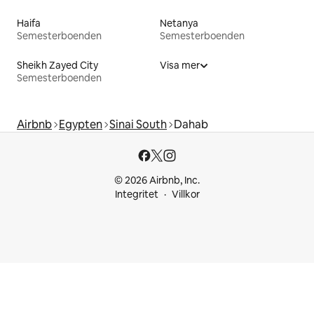
Haifa
Netanya
Semesterboenden
Semesterboenden
Sheikh Zayed City
Visa mer
Semesterboenden
Airbnb
Egypten
Sinai South
Dahab
© 2026 Airbnb, Inc.
Integritet
Villkor