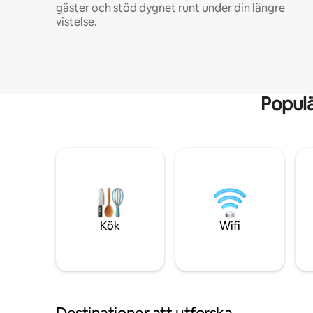
gäster och stöd dygnet runt under din längre
vistelse.
Popul
Kök
Wifi