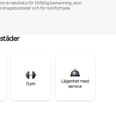
om är idealiska för tillfällig bemanning, som
öretagsbostäder och för nyinflyttade.
städer
Lägenhet med
Gym
service