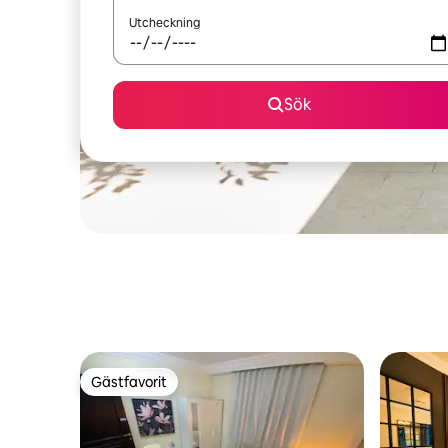
Utcheckning
Sök
Gästfavorit
Gästfavorit