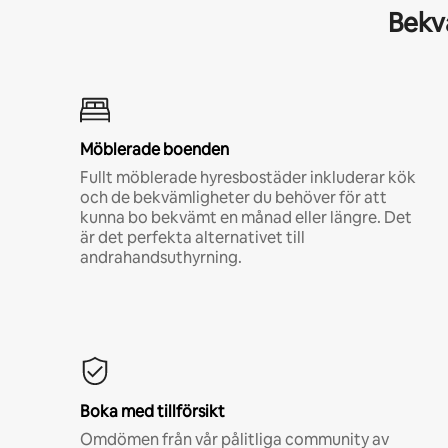
Bekvä
Möblerade boenden
Fullt möblerade hyresbostäder inkluderar kök
och de bekvämligheter du behöver för att
kunna bo bekvämt en månad eller längre. Det
är det perfekta alternativet till
andrahandsuthyrning.
Boka med tillförsikt
Omdömen från vår pålitliga community av