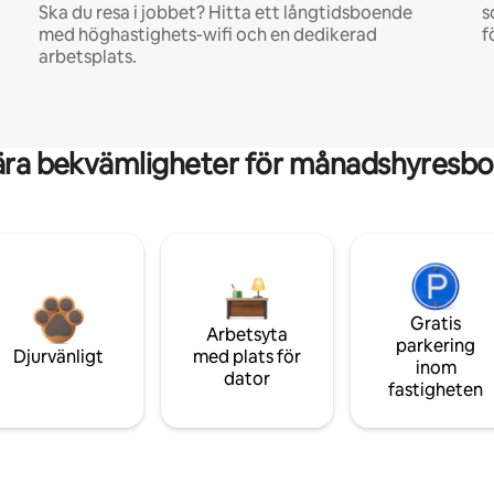
Ska du resa i jobbet? Hitta ett långtidsboende
s
med höghastighets-wifi och en dedikerad
f
arbetsplats.
ära bekvämligheter för månadshyresbo
Gratis
Arbetsyta
parkering
Djurvänligt
med plats för
inom
dator
fastigheten