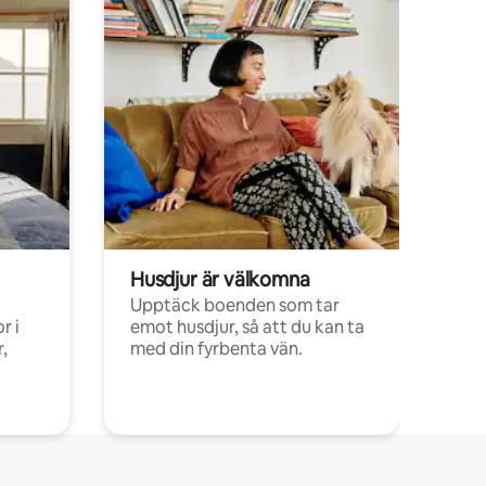
Husdjur är välkomna
Upptäck boenden som tar
r i
emot husdjur, så att du kan ta
,
med din fyrbenta vän.