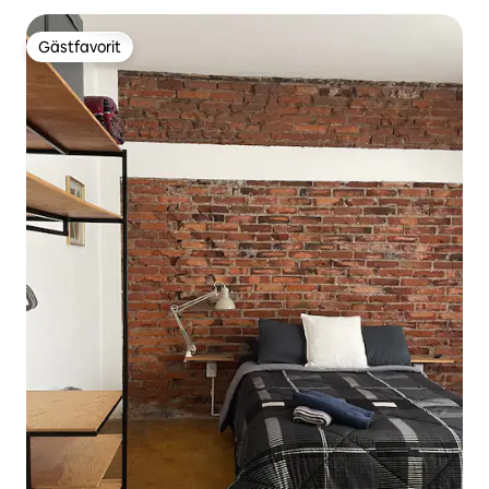
Gästfavorit
Gästfavorit