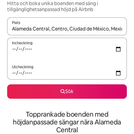
Hitta och boka unika boenden med säng i
tillgänglighetsanpassad höjd på Airbnb
Plats
När resultaten är tillgängliga kan du navigera med upp- och ned
Incheckning
Utcheckning
Sök
Topprankade boenden med
höjdanpassade sängar nära Alameda
Central