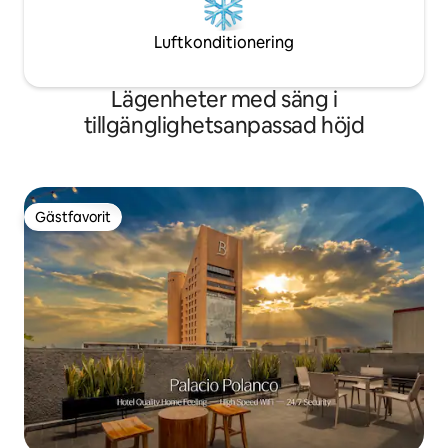
Luftkonditionering
Lägenheter med säng i
tillgänglighetsanpassad höjd
Gästfavorit
Gästfavorit