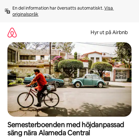
Hoppa
En del information har översatts automatiskt. 
Visa 
till
originalspråk
innehåll
Hyr ut på Airbnb
Semesterboenden med höjdanpassad
säng nära Alameda Central