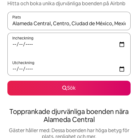
Hitta och boka unika djurvänliga boenden på Airbnb
Plats
När resultaten är tillgängliga kan du navigera med upp- och ned
Incheckning
Utcheckning
Sök
Topprankade djurvänliga boenden nära
Alameda Central
Gäster håller med: Dessa boenden har höga betyg för
plats, renlighet och mer.