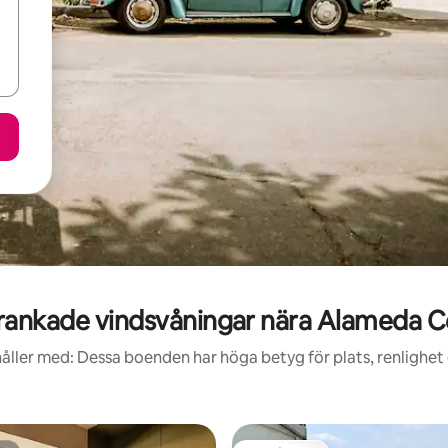
ankade vindsvåningar nära Alameda C
åller med: Dessa boenden har höga betyg för plats, renlighet