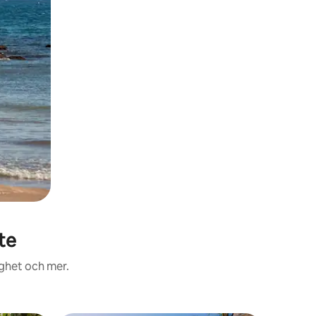
te
ighet och mer.