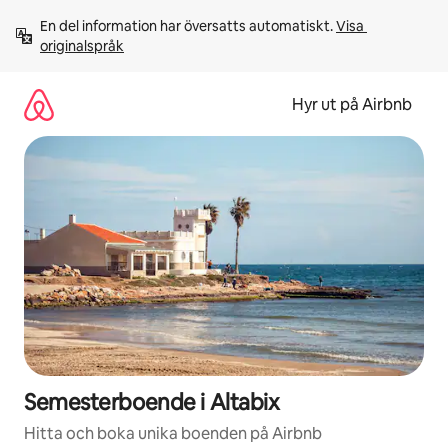
Hoppa
En del information har översatts automatiskt. 
Visa 
till
originalspråk
innehåll
Hyr ut på Airbnb
Semesterboende i Altabix
Hitta och boka unika boenden på Airbnb