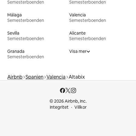
Semesterboenden
Semesterboenden
Málaga
Valencia
Semesterboenden
Semesterboenden
Sevilla
Alicante
Semesterboenden
Semesterboenden
Granada
Visa mer
Semesterboenden
Airbnb
Spanien
Valencia
Altabix
© 2026 Airbnb, Inc.
Integritet
Villkor