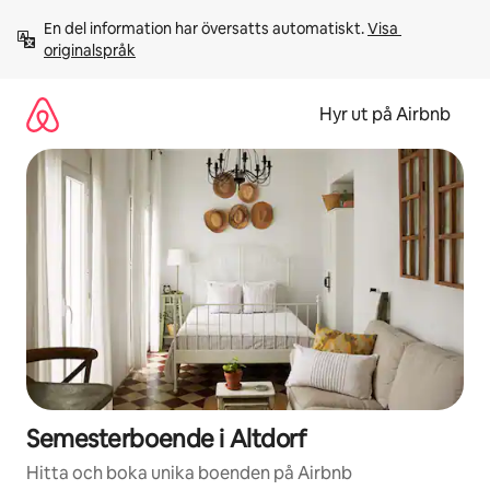
Hoppa
En del information har översatts automatiskt. 
Visa 
till
originalspråk
innehåll
Hyr ut på Airbnb
Semesterboende i Altdorf
Hitta och boka unika boenden på Airbnb