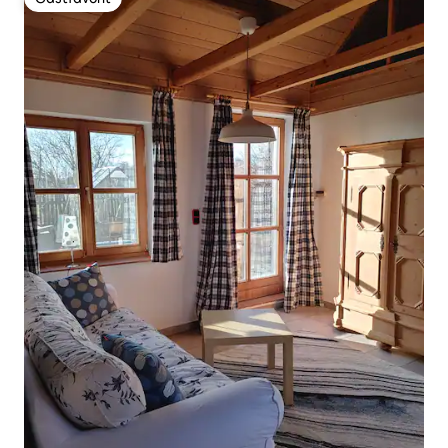
Gästfavorit