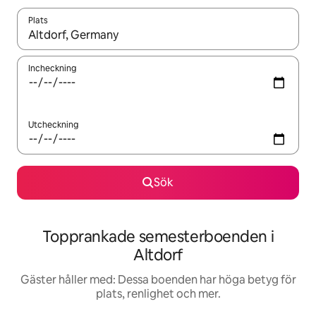
Plats
När resultaten är tillgängliga kan du navigera med upp- och ned
Incheckning
Utcheckning
Sök
Topprankade semesterboenden i
Altdorf
Gäster håller med: Dessa boenden har höga betyg för
plats, renlighet och mer.