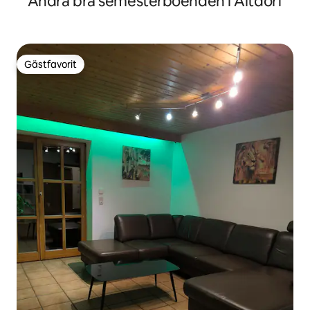
Andra bra semesterboenden i Altdorf
Gästfavorit
Gästfavorit