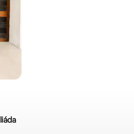
liáda