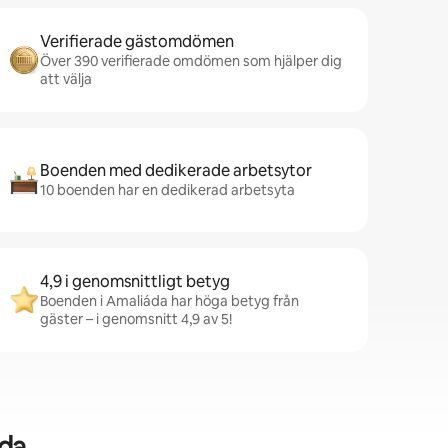
Verifierade gästomdömen
Över 390 verifierade omdömen som hjälper dig
att välja
Boenden med dedikerade arbetsytor
10 boenden har en dedikerad arbetsyta
4,9 i genomsnittligt betyg
Boenden i Amaliáda har höga betyg från
gäster – i genomsnitt 4,9 av 5!
da