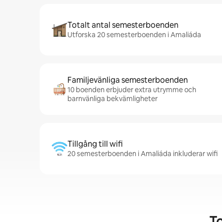
Totalt antal semesterboenden
Utforska 20 semesterboenden i Amaliáda
Familjevänliga semesterboenden
10 boenden erbjuder extra utrymme och
barnvänliga bekvämligheter
Tillgång till wifi
20 semesterboenden i Amaliáda inkluderar wifi
T