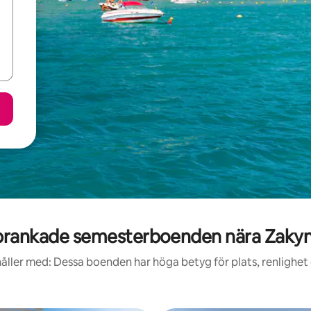
rankade semesterboenden nära Zaky
åller med: Dessa boenden har höga betyg för plats, renlighet