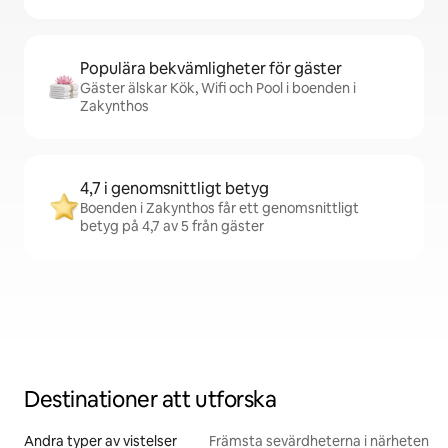
Populära bekvämligheter för gäster
Gäster älskar Kök, Wifi och Pool i boenden i
Zakynthos
4,7 i genomsnittligt betyg
Boenden i Zakynthos får ett genomsnittligt
betyg på 4,7 av 5 från gäster
Destinationer att utforska
Andra typer av vistelser
Främsta sevärdheterna i närheten