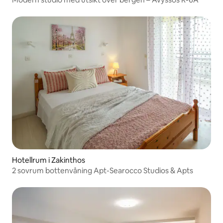
Hotellrum i Zakinthos
2 sovrum bottenvåning Apt-Searocco Studios & Apts