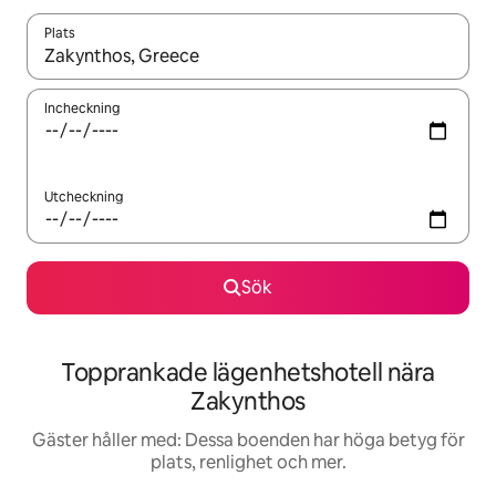
Plats
När resultaten är tillgängliga kan du navigera med upp- och ned
Incheckning
Utcheckning
Sök
Topprankade lägenhetshotell nära
Zakynthos
Gäster håller med: Dessa boenden har höga betyg för
plats, renlighet och mer.