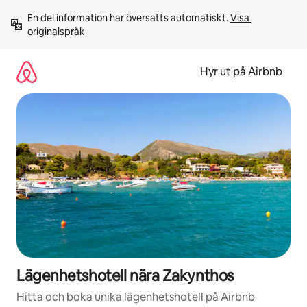
Hoppa
En del information har översatts automatiskt. 
Visa 
till
originalspråk
innehåll
Hyr ut på Airbnb
Lägenhetshotell nära Zakynthos
Hitta och boka unika lägenhetshotell på Airbnb