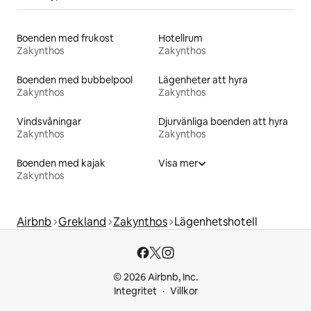
Boenden med frukost
Hotellrum
Zakynthos
Zakynthos
Boenden med bubbelpool
Lägenheter att hyra
Zakynthos
Zakynthos
Vindsvåningar
Djurvänliga boenden att hyra
Zakynthos
Zakynthos
Boenden med kajak
Visa mer
Zakynthos
Airbnb
Grekland
Zakynthos
Lägenhetshotell
© 2026 Airbnb, Inc.
Integritet
Villkor