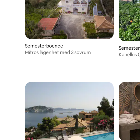
Semesterboende
Semeste
Mitros lägenhet med 3 sovrum
Kanellos