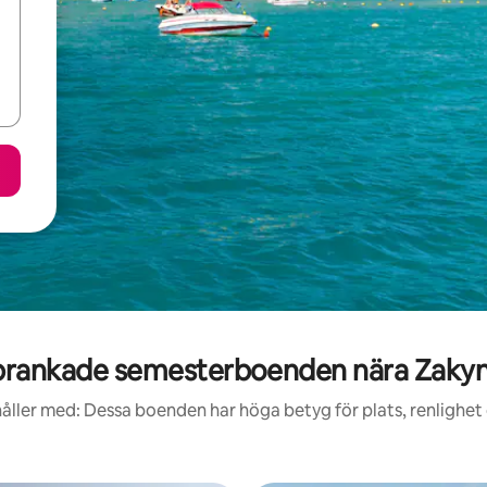
rankade semesterboenden nära Zaky
åller med: Dessa boenden har höga betyg för plats, renlighet