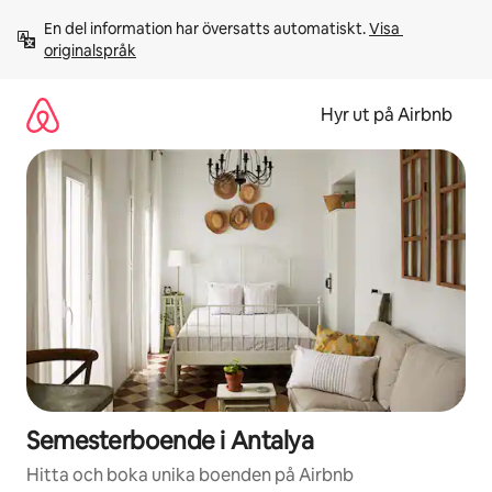
Hoppa
En del information har översatts automatiskt. 
Visa 
till
originalspråk
innehåll
Hyr ut på Airbnb
Semesterboende i Antalya
Hitta och boka unika boenden på Airbnb