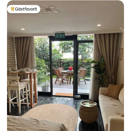
Gästfavorit
Populär gästfavorit