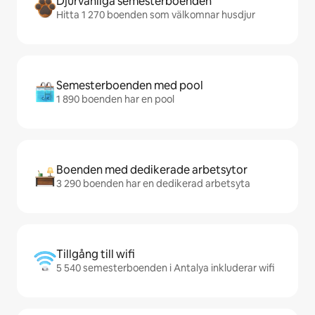
Djurvänliga semesterboenden
Hitta 1 270 boenden som välkomnar husdjur
Semesterboenden med pool
1 890 boenden har en pool
Boenden med dedikerade arbetsytor
3 290 boenden har en dedikerad arbetsyta
Tillgång till wifi
5 540 semesterboenden i Antalya inkluderar wifi