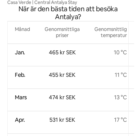
Casa Verde | Central Antalya Stay
När är den bästa tiden att besöka
Antalya?
Månad
Genomsnittliga
Genomsnittlig
priser
temperatur
Jan.
465 kr SEK
10 °C
Feb.
455 kr SEK
11 °C
Mars
474 kr SEK
13 °C
Apr.
531 kr SEK
17 °C