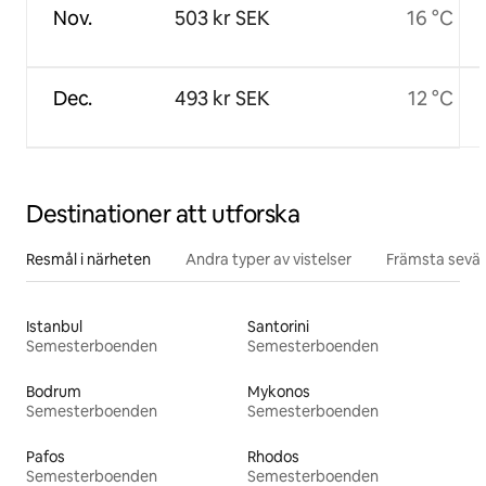
Nov.
503 kr SEK
16 °C
Dec.
493 kr SEK
12 °C
Destinationer att utforska
Resmål i närheten
Andra typer av vistelser
Främsta sevär
Istanbul
Santorini
Semesterboenden
Semesterboenden
Bodrum
Mykonos
Semesterboenden
Semesterboenden
Pafos
Rhodos
Semesterboenden
Semesterboenden