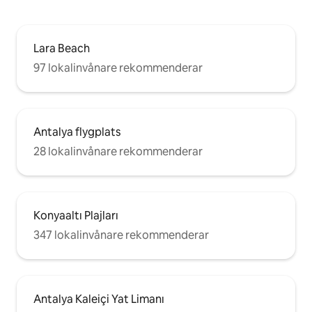
Lara Beach
97 lokalinvånare rekommenderar
Antalya flygplats
28 lokalinvånare rekommenderar
Konyaaltı Plajları
347 lokalinvånare rekommenderar
Antalya Kaleiçi Yat Limanı