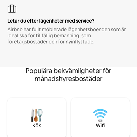
Letar du efter lägenheter med service?
Airbnb har fullt möblerade lägenhetsboenden som är
idealiska för tillfällig bemanning, som
företagsbostäder och för nyinflyttade.
Populära bekvämligheter för
månadshyresbostäder
Kök
Wifi