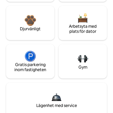
Arbetsyta med
Djurvänligt
plats för dator
Gratis parkering
Gym
inom fastigheten
Lägenhet med service