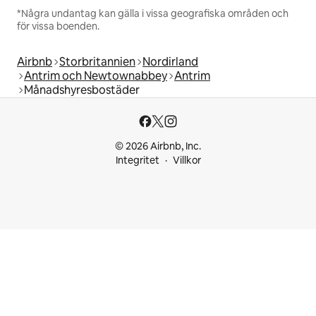
*Några undantag kan gälla i vissa geografiska områden och
för vissa boenden.
Airbnb
Storbritannien
Nordirland
Antrim och Newtownabbey
Antrim
Månadshyresbostäder
© 2026 Airbnb, Inc.
Integritet
Villkor