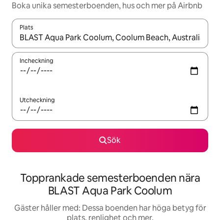
Boka unika semesterboenden, hus och mer på Airbnb
Plats
När resultaten är tillgängliga kan du navigera med upp- och ned
Incheckning
Utcheckning
Sök
Topprankade semesterboenden nära
BLAST Aqua Park Coolum
Gäster håller med: Dessa boenden har höga betyg för
plats, renlighet och mer.