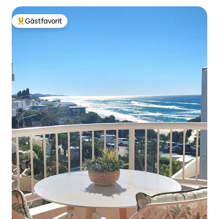
Gästfavorit
Populär gästfavorit