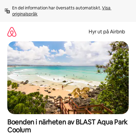
Hoppa
En del information har översatts automatiskt. 
Visa 
till
originalspråk
innehåll
Hyr ut på Airbnb
Boenden i närheten av BLAST Aqua Park
Coolum