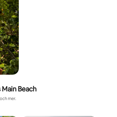
 Main Beach
 och mer.