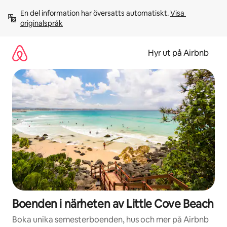
Hoppa
En del information har översatts automatiskt. 
Visa 
till
originalspråk
innehåll
Hyr ut på Airbnb
Boenden i närheten av Little Cove Beach
Boka unika semesterboenden, hus och mer på Airbnb