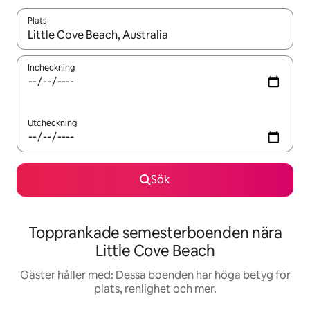
Plats
När resultaten är tillgängliga kan du navigera med upp- och ned
Incheckning
Utcheckning
Sök
Topprankade semesterboenden nära
Little Cove Beach
Gäster håller med: Dessa boenden har höga betyg för
plats, renlighet och mer.