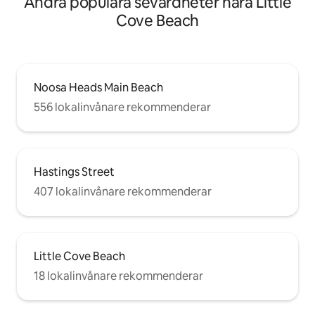
Andra populära sevärdheter nära Little
Cove Beach
Noosa Heads Main Beach
556 lokalinvånare rekommenderar
Hastings Street
407 lokalinvånare rekommenderar
Little Cove Beach
18 lokalinvånare rekommenderar