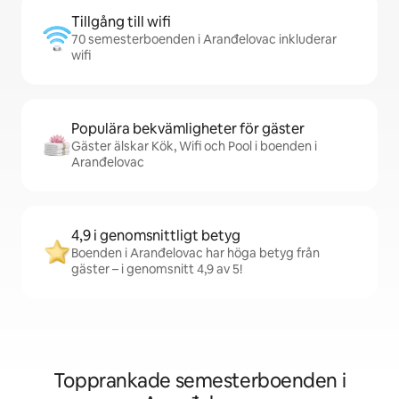
Tillgång till wifi
70 semesterboenden i Aranđelovac inkluderar
wifi
Populära bekvämligheter för gäster
Gäster älskar Kök, Wifi och Pool i boenden i
Aranđelovac
4,9 i genomsnittligt betyg
Boenden i Aranđelovac har höga betyg från
gäster – i genomsnitt 4,9 av 5!
Topprankade semesterboenden i