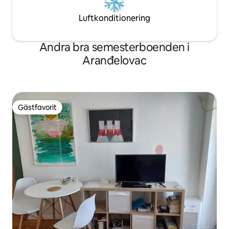
Luftkonditionering
Andra bra semesterboenden i
Aranđelovac
Gästfavorit
Gästfavorit