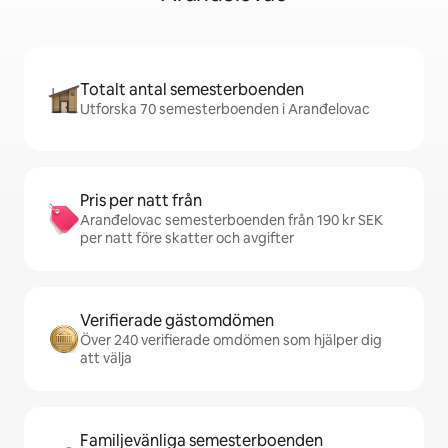
Totalt antal semesterboenden
Utforska 70 semesterboenden i Aranđelovac
Pris per natt från
Aranđelovac semesterboenden från 190 kr SEK
per natt före skatter och avgifter
Verifierade gästomdömen
Över 240 verifierade omdömen som hjälper dig
att välja
Familjevänliga semesterboenden