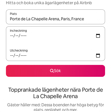
Hitta och boka unika ägarlägenheter på Airbnb
Plats
När resultaten är tillgängliga kan du navigera med upp- och ned
Incheckning
Utcheckning
Sök
Topprankade lägenheter nära Porte de
La Chapelle Arena
Gäster håller med: Dessa boenden har höga betyg för
plats, renlighet och mer.