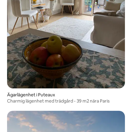
Ägarlägenhet i Puteaux
Charmig lägenhet med trädgård - 39 m2 nära Paris