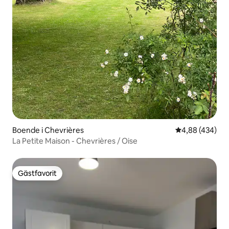
Boende i Chevrières
4,88 av 5 i ge
4,88 (434)
La Petite Maison - Chevrières / Oise
Gästfavorit
Gästfavorit