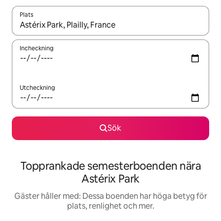
Plats
När resultaten är tillgängliga kan du navigera med upp- och ned
Incheckning
Utcheckning
Sök
Topprankade semesterboenden nära
Astérix Park
Gäster håller med: Dessa boenden har höga betyg för
plats, renlighet och mer.