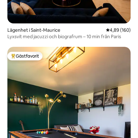
Lägenhet i Saint-Maurice
4,89 av 5 i ge
4,89 (160)
Lyxsvit med jacuzzi och biografrum – 10 min från Paris
Gästfavorit
Populär gästfavorit