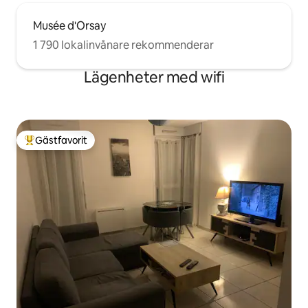
Musée d'Orsay
1 790 lokalinvånare rekommenderar
Lägenheter med wifi
Gästfavorit
Populär gästfavorit