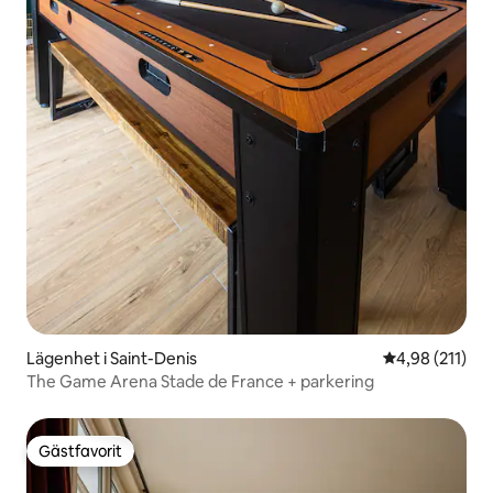
Lägenhet i Saint-Denis
4,98 av 5 i ge
4,98 (211)
The Game Arena Stade de France + parkering
Gästfavorit
Gästfavorit