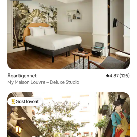
Ägarlägenhet
4,87 av 5 i ge
4,87 (126)
My Maison Louvre – Deluxe Studio
Gästfavorit
Populär gästfavorit