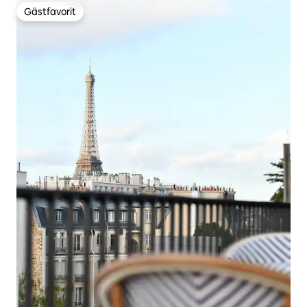
Gästfavorit
Gästfavorit