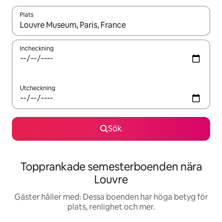
Plats
När resultaten är tillgängliga kan du navigera med upp- och ned
Incheckning
Utcheckning
Sök
Topprankade semesterboenden nära
Louvre
Gäster håller med: Dessa boenden har höga betyg för
plats, renlighet och mer.