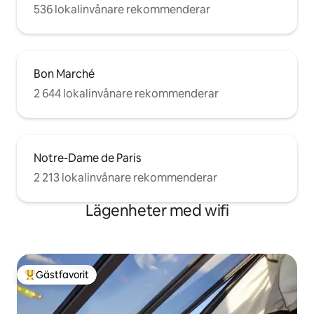
536 lokalinvånare rekommenderar
Bon Marché
2 644 lokalinvånare rekommenderar
Notre-Dame de Paris
2 213 lokalinvånare rekommenderar
Lägenheter med wifi
Gästfavorit
Populär gästfavorit