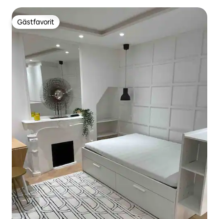
Gästfavorit
Gästfavorit