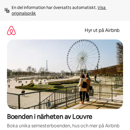
Hoppa
En del information har översatts automatiskt. 
Visa 
till
originalspråk
innehåll
Hyr ut på Airbnb
Boenden i närheten av Louvre
Boka unika semesterboenden, hus och mer på Airbnb