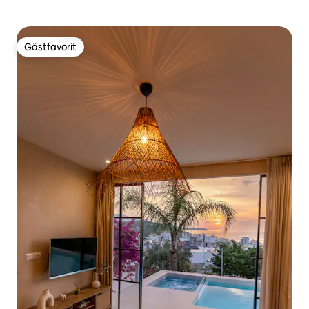
Gästfavorit
Gästfavorit