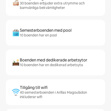
30 boenden erbjuder extra utrymme och
barnvänliga bekvämligheter
Semesterboenden med pool
10 boenden har en pool
Boenden med dedikerade arbetsytor
10 boenden har en dedikerad arbetsyta
Tillgång till wifi
40 semesterboenden i Aríllas Magouládon
inkluderar wifi