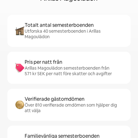
Totalt antal semesterboenden
Utforska 40 semesterboenden i Aríllas
Magouládon
Pris per natt från
Aríllas Magouládon semesterboenden från
571 kr SEK per natt före skatter och avgifter
Verifierade gästomdömen
Över 810 verifierade omdömen som hjälper dig
att välja
Familjevänliga semesterboenden