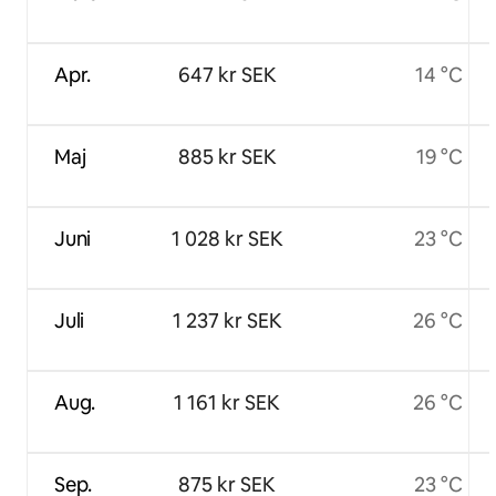
Apr.
647 kr SEK
14 °C
Maj
885 kr SEK
19 °C
Juni
1 028 kr SEK
23 °C
Juli
1 237 kr SEK
26 °C
Aug.
1 161 kr SEK
26 °C
Sep.
875 kr SEK
23 °C