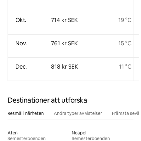
Okt.
714 kr SEK
19 °C
Nov.
761 kr SEK
15 °C
Dec.
818 kr SEK
11 °C
Destinationer att utforska
Resmål i närheten
Andra typer av vistelser
Främsta sevär
Aten
Neapel
Semesterboenden
Semesterboenden