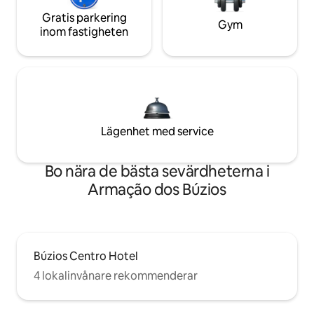
Gratis parkering
Gym
inom fastigheten
Lägenhet med service
Bo nära de bästa sevärdheterna i
Armação dos Búzios
Búzios Centro Hotel
4 lokalinvånare rekommenderar