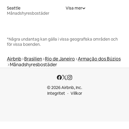
Seattle
Visa mer
Månadshyresbostäder
*Några undantag kan gälla i vissa geografiska områden och
för vissa boenden.
Airbnb
Brasilien
Rio de Janeiro
Armação dos Búzios
Månadshyresbostäder
© 2026 Airbnb, Inc.
Integritet
Villkor