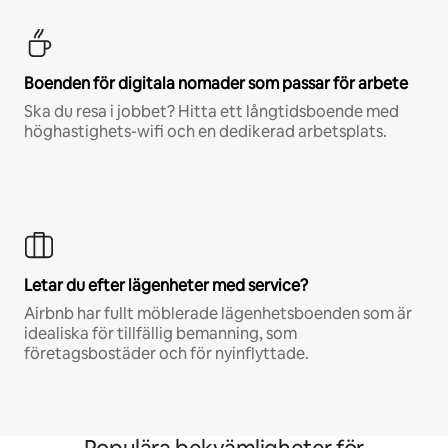
Boenden för digitala nomader som passar för arbete
Ska du resa i jobbet? Hitta ett långtidsboende med
höghastighets-wifi och en dedikerad arbetsplats.
Letar du efter lägenheter med service?
Airbnb har fullt möblerade lägenhetsboenden som är
idealiska för tillfällig bemanning, som
företagsbostäder och för nyinflyttade.