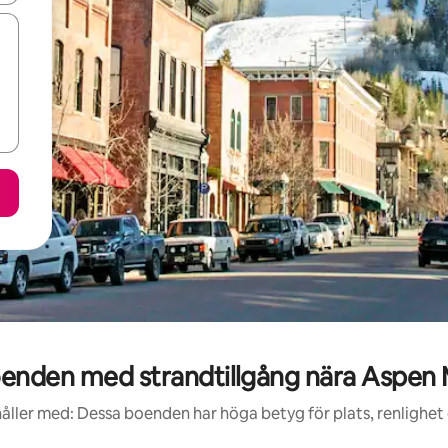
nden med strandtillgång nära Aspen 
åller med: Dessa boenden har höga betyg för plats, renlighet