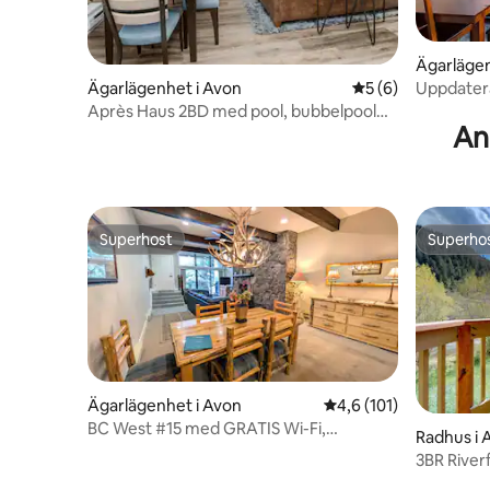
Ägarlägen
Uppdatera
Ägarlägenhet i Avon
5 av 5 i genomsni
5 (6)
Bubbelpool,
Après Haus 2BD med pool, bubbelpool
An
och Vail/BC Shuttle
Superhost
Superho
Superhost
Superho
Ägarlägenhet i Avon
4,6 av 5 i genomsnitt
4,6 (101)
BC West #15 med GRATIS Wi-Fi,
Radhus i 
parkering, skidtransport
3BR Riverf