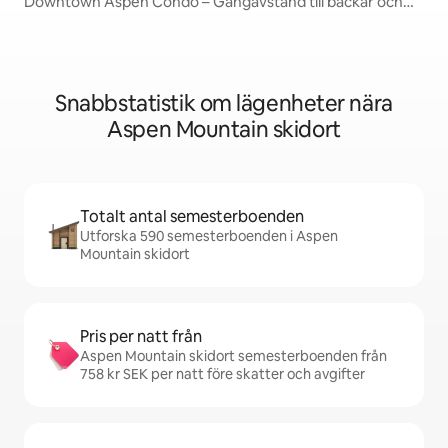
Downtown Aspen Condo – Gångavstånd till backar och
restauranger
Snabbstatistik om lägenheter nära
Aspen Mountain skidort
Totalt antal semesterboenden
Utforska 590 semesterboenden i Aspen
Mountain skidort
Pris per natt från
Aspen Mountain skidort semesterboenden från
758 kr SEK per natt före skatter och avgifter