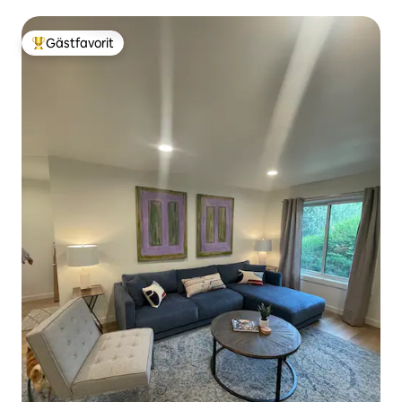
Gästfavorit
Populär gästfavorit