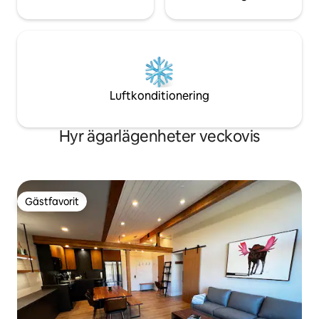
Luftkonditionering
Hyr ägarlägenheter veckovis
Gästfavorit
Gästfavorit