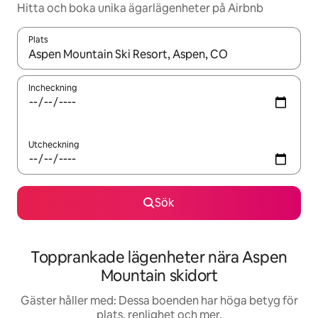
Hitta och boka unika ägarlägenheter på Airbnb
Plats
När resultaten är tillgängliga kan du navigera med upp- och ned
Incheckning
Utcheckning
Sök
Topprankade lägenheter nära Aspen
Mountain skidort
Gäster håller med: Dessa boenden har höga betyg för
plats, renlighet och mer.