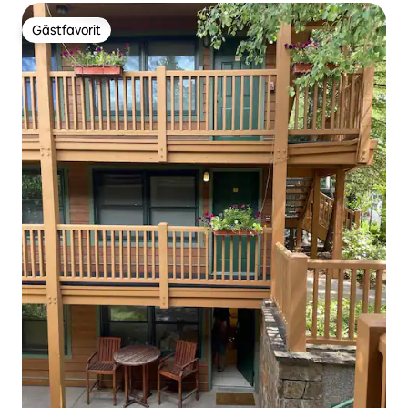
Gästfavorit
Gästfavorit