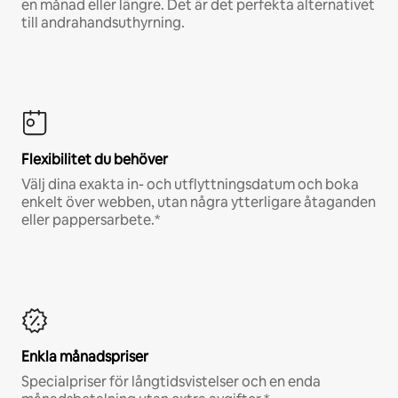
en månad eller längre. Det är det perfekta alternativet
till andrahandsuthyrning.
Flexibilitet du behöver
Välj dina exakta in- och utflyttningsdatum och boka
enkelt över webben, utan några ytterligare åtaganden
eller pappersarbete.*
Enkla månadspriser
Specialpriser för långtidsvistelser och en enda