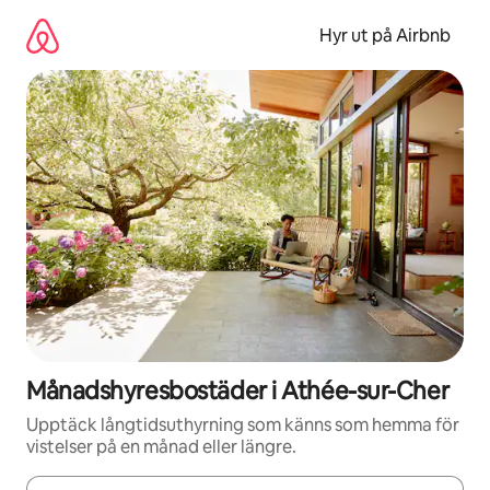
Hoppa
till
Hyr ut på Airbnb
innehåll
Månadshyresbostäder i Athée-sur-Cher
Upptäck långtidsuthyrning som känns som hemma för
vistelser på en månad eller längre.