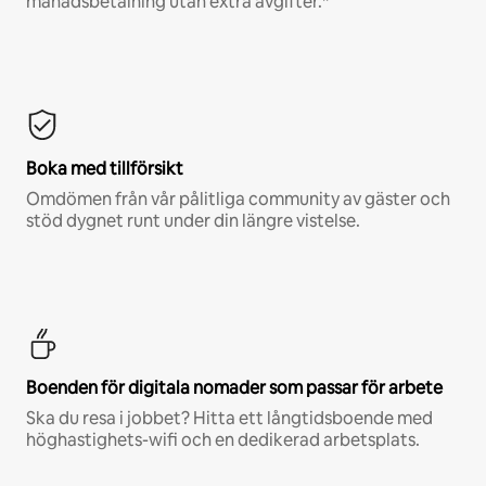
månadsbetalning utan extra avgifter.*
Boka med tillförsikt
Omdömen från vår pålitliga community av gäster och
stöd dygnet runt under din längre vistelse.
Boenden för digitala nomader som passar för arbete
Ska du resa i jobbet? Hitta ett långtidsboende med
höghastighets-wifi och en dedikerad arbetsplats.