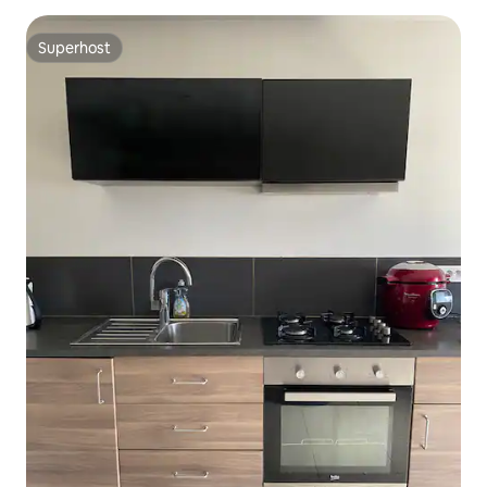
Superhost
Superhost