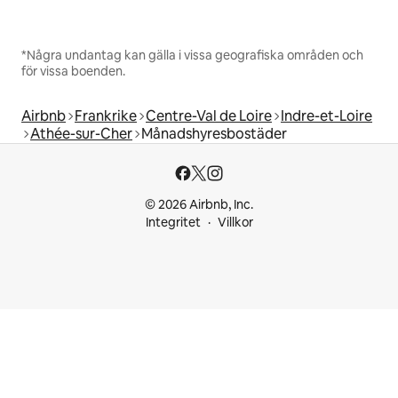
*Några undantag kan gälla i vissa geografiska områden och
för vissa boenden.
Airbnb
Frankrike
Centre-Val de Loire
Indre-et-Loire
Athée-sur-Cher
Månadshyresbostäder
© 2026 Airbnb, Inc.
Integritet
Villkor