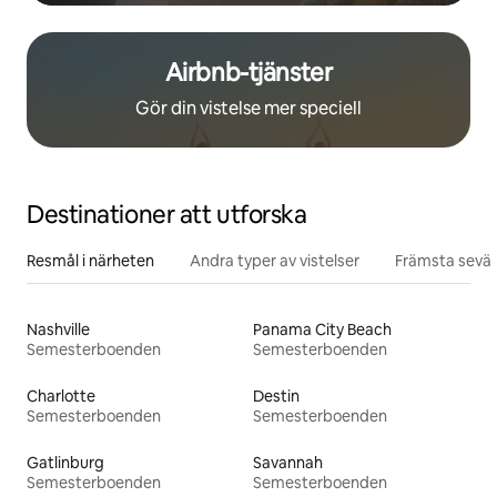
Airbnb-tjänster
Gör din vistelse mer speciell
Destinationer att utforska
Resmål i närheten
Andra typer av vistelser
Främsta sevär
Nashville
Panama City Beach
Semesterboenden
Semesterboenden
Charlotte
Destin
Semesterboenden
Semesterboenden
Gatlinburg
Savannah
Semesterboenden
Semesterboenden