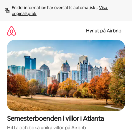
Hoppa
En del information har översatts automatiskt. 
Visa 
till
originalspråk
innehåll
Hyr ut på Airbnb
Semesterboenden i villor i Atlanta
Hitta och boka unika villor på Airbnb