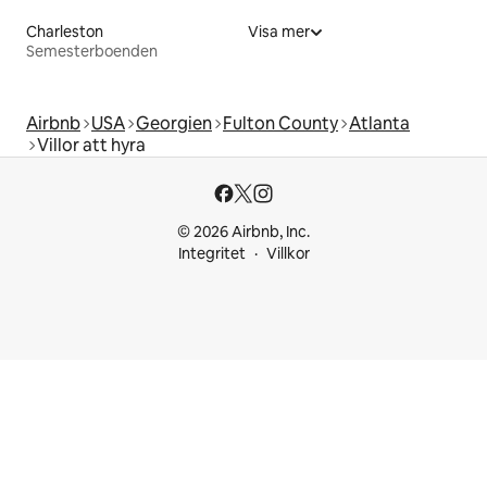
Charleston
Visa mer
Semesterboenden
Airbnb
USA
Georgien
Fulton County
Atlanta
Villor att hyra
© 2026 Airbnb, Inc.
Integritet
Villkor