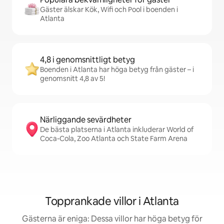
Gäster älskar Kök, Wifi och Pool i boenden i
Atlanta
4,8 i genomsnittligt betyg
Boenden i Atlanta har höga betyg från gäster – i
genomsnitt 4,8 av 5!
Närliggande sevärdheter
De bästa platserna i Atlanta inkluderar World of
Coca-Cola, Zoo Atlanta och State Farm Arena
Topprankade villor i Atlanta
Gästerna är eniga: Dessa villor har höga betyg för