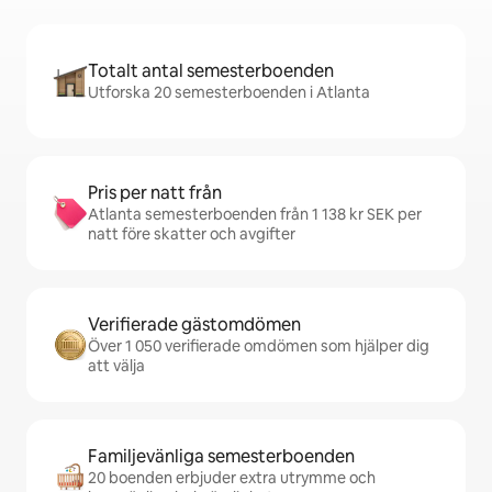
Totalt antal semesterboenden
Utforska 20 semesterboenden i Atlanta
Pris per natt från
Atlanta semesterboenden från 1 138 kr SEK per
natt före skatter och avgifter
Verifierade gästomdömen
Över 1 050 verifierade omdömen som hjälper dig
att välja
Familjevänliga semesterboenden
20 boenden erbjuder extra utrymme och