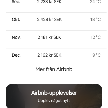
Sep.
2 238 kr SEK
24 °C
Okt.
2 428 kr SEK
18 °C
Nov.
2 181 kr SEK
12 °C
Dec.
2 162 kr SEK
9 °C
Mer från Airbnb
Airbnb-upplevelser
Upplev något nytt