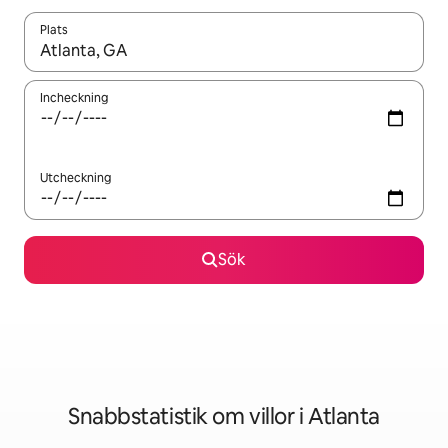
Plats
När resultaten är tillgängliga kan du navigera med upp- och ned
Incheckning
Utcheckning
Sök
Snabbstatistik om villor i Atlanta