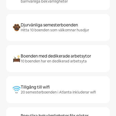
barnvänliga bekvämligheter
Djurvänliga semesterboenden
Hitta 10 boenden som välkomnar husdjur
Boenden med dedikerade arbetsytor
10 boenden har en dedikerad arbetsyta
Tillgång till wifi
20 semesterboenden i Atlanta inkluderar wifi
Populära bekvämligheter för gäster