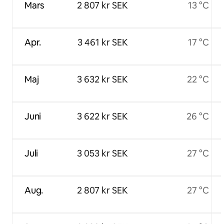
Mars
2 807 kr SEK
13 °C
Apr.
3 461 kr SEK
17 °C
Maj
3 632 kr SEK
22 °C
Juni
3 622 kr SEK
26 °C
Juli
3 053 kr SEK
27 °C
Aug.
2 807 kr SEK
27 °C