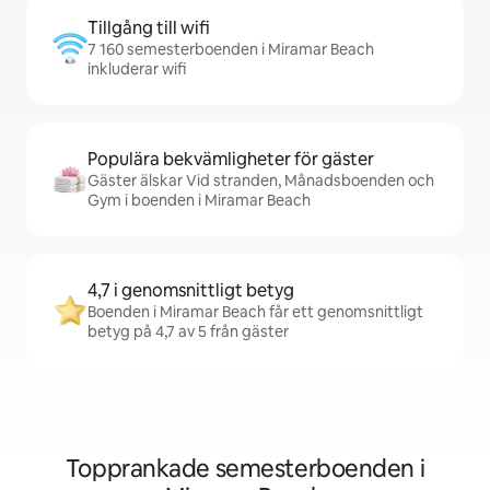
Tillgång till wifi
7 160 semesterboenden i Miramar Beach
inkluderar wifi
Populära bekvämligheter för gäster
Gäster älskar Vid stranden, Månadsboenden och
Gym i boenden i Miramar Beach
4,7 i genomsnittligt betyg
Boenden i Miramar Beach får ett genomsnittligt
betyg på 4,7 av 5 från gäster
Topprankade semesterboenden i