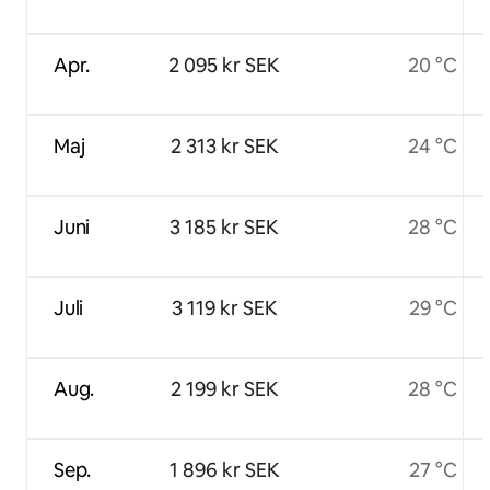
Apr.
2 095 kr SEK
20 °C
Maj
2 313 kr SEK
24 °C
Juni
3 185 kr SEK
28 °C
Juli
3 119 kr SEK
29 °C
Aug.
2 199 kr SEK
28 °C
Sep.
1 896 kr SEK
27 °C