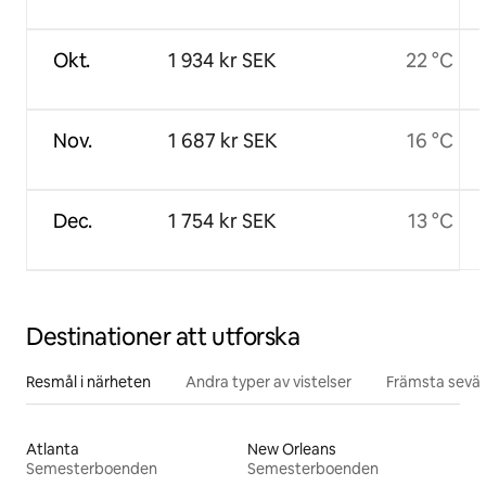
Okt.
1 934 kr SEK
22 °C
Nov.
1 687 kr SEK
16 °C
Dec.
1 754 kr SEK
13 °C
Destinationer att utforska
Resmål i närheten
Andra typer av vistelser
Främsta sevär
Atlanta
New Orleans
Semesterboenden
Semesterboenden