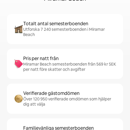
Totalt antal semesterboenden
Utforska 7 240 semesterboenden i Miramar
Beach
Pris per natt från
Miramar Beach semesterboenden från 569 kr SEK
per natt före skatter och avgifter
Verifierade gästomdömen
Över 120 950 verifierade omdömen som hjälper
dig att välja
Familjevänliga semesterboenden