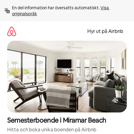
Hoppa
En del information har översatts automatiskt. 
Visa 
till
originalspråk
innehåll
Hyr ut på Airbnb
Semesterboende i Miramar Beach
Hitta och boka unika boenden på Airbnb