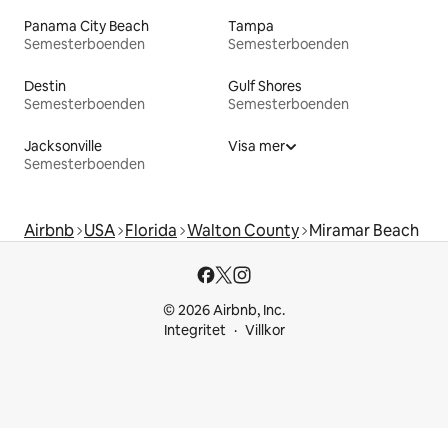
Panama City Beach
Tampa
Semesterboenden
Semesterboenden
Destin
Gulf Shores
Semesterboenden
Semesterboenden
Jacksonville
Visa mer
Semesterboenden
Airbnb
USA
Florida
Walton County
Miramar Beach
© 2026 Airbnb, Inc.
Integritet
Villkor