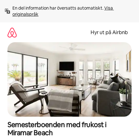
Hoppa
En del information har översatts automatiskt. 
Visa 
till
originalspråk
innehåll
Hyr ut på Airbnb
Semesterboenden med frukost i
Miramar Beach