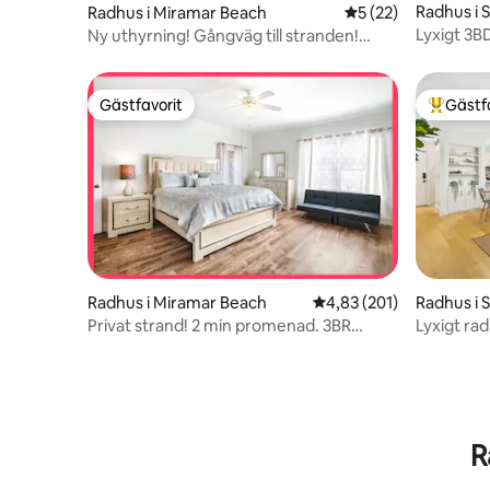
Radhus i 
Radhus i Miramar Beach
5 av 5 i genomsnit
5 (22)
Lyxigt 3B
Ny uthyrning! Gångväg till stranden!
golfbil
Strandutrustning ingår
Gästfavorit
Gästf
Gästfavorit
Populär 
Radhus i 
Radhus i Miramar Beach
4,83 av 5 i genomsnitt
4,83 (201)
Lyxigt ra
Privat strand! 2 min promenad. 3BR
Zen Pad
Underbart radhus!
R