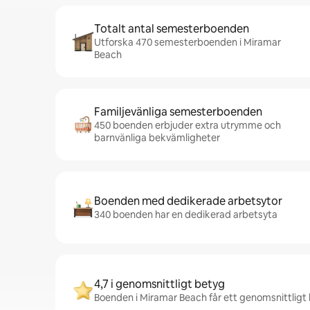
Totalt antal semesterboenden
Utforska 470 semesterboenden i Miramar
Beach
Familjevänliga semesterboenden
450 boenden erbjuder extra utrymme och
barnvänliga bekvämligheter
Boenden med dedikerade arbetsytor
340 boenden har en dedikerad arbetsyta
4,7 i genomsnittligt betyg
Boenden i Miramar Beach får ett genomsnittligt b