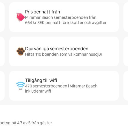
Pris per natt från
Miramar Beach semesterboenden från
664 kr SEK per natt före skatter och avgifter
Djurvänliga semesterboenden
Hitta 110 boenden som välkomnar husdjur
Tillgång till wifi
470 semesterboenden i Miramar Beach
inkluderar wifi
etyg på 4,7 av 5 från gäster