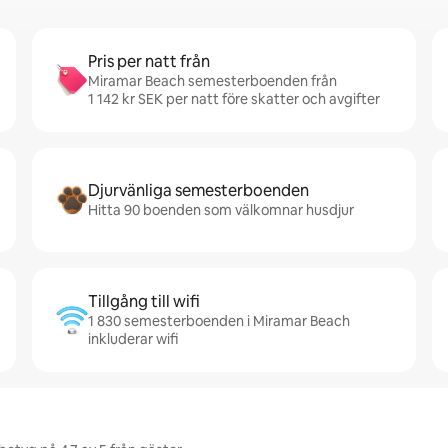
Pris per natt från
Miramar Beach semesterboenden från
1 142 kr SEK per natt före skatter och avgifter
Djurvänliga semesterboenden
Hitta 90 boenden som välkomnar husdjur
Tillgång till wifi
1 830 semesterboenden i Miramar Beach
inkluderar wifi