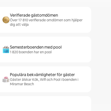
Verifierade gästomdömen
Över 17 810 verifierade omdömen som hjälper
dig att välja
Semesterboenden med pool
1 820 boenden har en pool
Populära bekvämligheter för gäster
Gäster älskar Kök, Wifi och Pool i boenden i
Miramar Beach