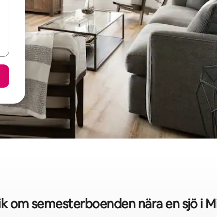
ik om semesterboenden nära en sjö i 