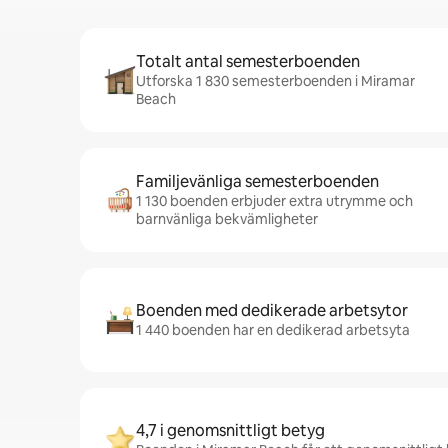
Totalt antal semesterboenden
Utforska 1 830 semesterboenden i Miramar
Beach
Familjevänliga semesterboenden
1 130 boenden erbjuder extra utrymme och
barnvänliga bekvämligheter
Boenden med dedikerade arbetsytor
1 440 boenden har en dedikerad arbetsyta
4,7 i genomsnittligt betyg