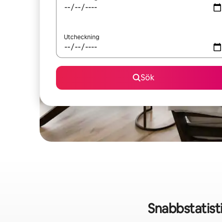
Utcheckning
Sök
Snabbstatist