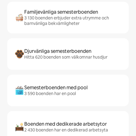
Familjevänliga semesterboenden
3 130 boenden erbjuder extra utrymme och
barnvänliga bekvämligheter
Djurvänliga semesterboenden
Hitta 620 boenden som välkomnar husdjur
Semesterboenden med pool
3 590 boenden har en pool
Boenden med dedikerade arbetsytor
2 430 boenden har en dedikerad arbetsyta