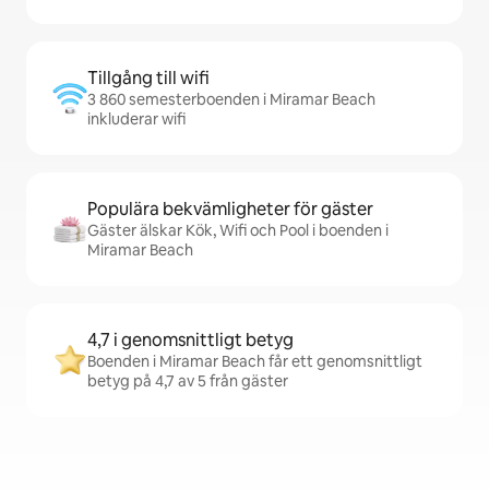
Tillgång till wifi
3 860 semesterboenden i Miramar Beach
inkluderar wifi
Populära bekvämligheter för gäster
Gäster älskar Kök, Wifi och Pool i boenden i
Miramar Beach
4,7 i genomsnittligt betyg
Boenden i Miramar Beach får ett genomsnittligt
betyg på 4,7 av 5 från gäster