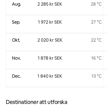
Aug.
2 285 kr SEK
28 °C
Sep.
1 972 kr SEK
27 °C
Okt.
2 020 kr SEK
22 °C
Nov.
1 878 kr SEK
16 °C
Dec.
1 840 kr SEK
13 °C
Destinationer att utforska