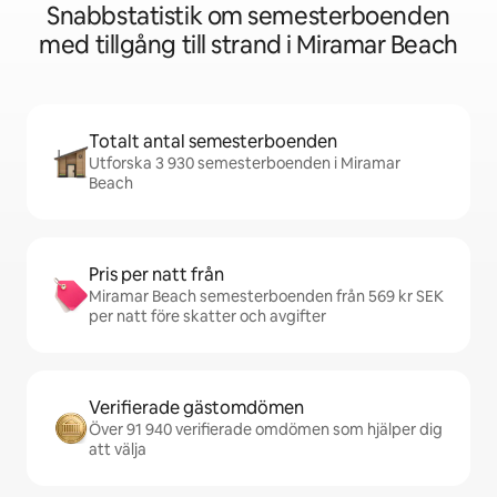
Snabbstatistik om semesterboenden
med tillgång till strand i Miramar Beach
Totalt antal semesterboenden
Utforska 3 930 semesterboenden i Miramar
Beach
Pris per natt från
Miramar Beach semesterboenden från 569 kr SEK
per natt före skatter och avgifter
Verifierade gästomdömen
Över 91 940 verifierade omdömen som hjälper dig
att välja