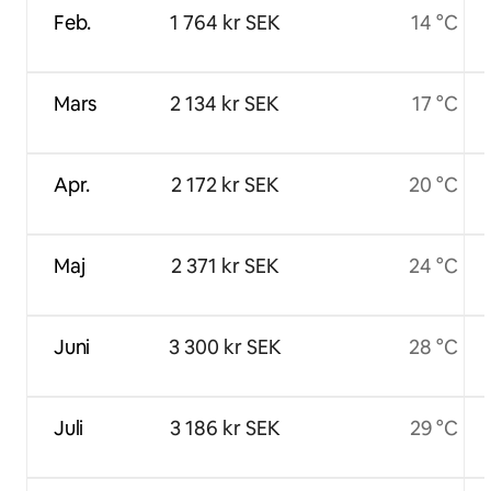
Feb.
1 764 kr SEK
14 °C
Mars
2 134 kr SEK
17 °C
Apr.
2 172 kr SEK
20 °C
Maj
2 371 kr SEK
24 °C
Juni
3 300 kr SEK
28 °C
Juli
3 186 kr SEK
29 °C