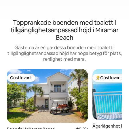
Topprankade boenden med toalett i
tillgänglighetsanpassad höjd i Miramar
Beach
Gästerna är eniga: dessa boenden med toalett i
tillgänglighetsanpassad höjd har höga betyg för plats,
renlighet med mera.
Gästfavorit
Gästfavorit
Gästfavorit
Populär gästfavor
Ägarlägenhet i Pa