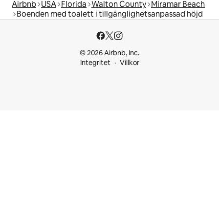
Airbnb
USA
Florida
Walton County
Miramar Beach
Boenden med toalett i tillgänglighetsanpassad höjd
© 2026 Airbnb, Inc.
Integritet
Villkor