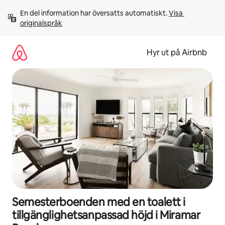
Hoppa
En del information har översatts automatiskt. 
Visa 
till
originalspråk
innehåll
Hyr ut på Airbnb
Semesterboenden med en toalett i
tillgänglighetsanpassad höjd i Miramar