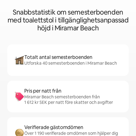
Snabbstatistik om semesterboenden
med toalettstol i tillgänglighetsanpassad
höjd i Miramar Beach
Totalt antal semesterboenden
Utforska 40 semesterboenden i Miramar Beach
Pris per natt från
Miramar Beach semesterboenden från
1 612 kr SEK per natt före skatter och avgifter
Verifierade gästomdömen
Över 1 190 verifierade omdömen som hjälper dig