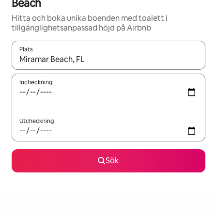
Beach
Hitta och boka unika boenden med toalett i
tillgänglighetsanpassad höjd på Airbnb
Plats
När resultaten är tillgängliga kan du navigera med upp- och ned
Incheckning
Utcheckning
Sök